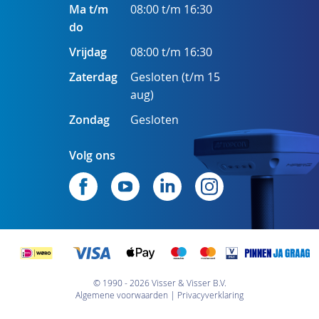
Ma t/m
08:00 t/m 16:30
do
Vrijdag
08:00 t/m 16:30
Zaterdag
Gesloten (t/m 15
aug)
Zondag
Gesloten
Volg ons
© 1990 - 2026 Visser & Visser B.V.
Algemene voorwaarden
Privacyverklaring