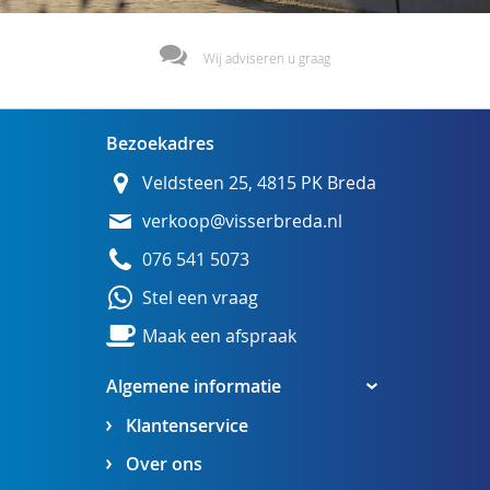
Wij adviseren u graag
Bezoekadres
Veldsteen 25, 4815 PK Breda
verkoop@visserbreda.nl
076 541 5073
Stel een vraag
Maak een afspraak
Algemene informatie
Klantenservice
Over ons