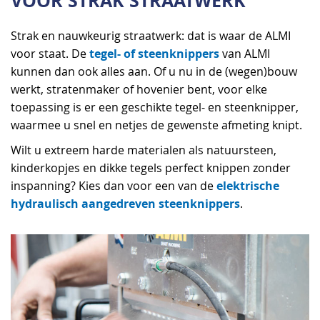
VOOR STRAK STRAATWERK
Strak en nauwkeurig straatwerk: dat is waar de ALMI
tegel- of steenknippers
voor staat. De
van ALMI
kunnen dan ook alles aan. Of u nu in de (wegen)bouw
werkt, stratenmaker of hovenier bent, voor elke
toepassing is er een geschikte tegel- en steenknipper,
waarmee u snel en netjes de gewenste afmeting knipt.
Wilt u extreem harde materialen als natuursteen,
kinderkopjes en dikke tegels perfect knippen zonder
elektrische
inspanning? Kies dan voor een van de
hydraulisch aangedreven steenknippers
.