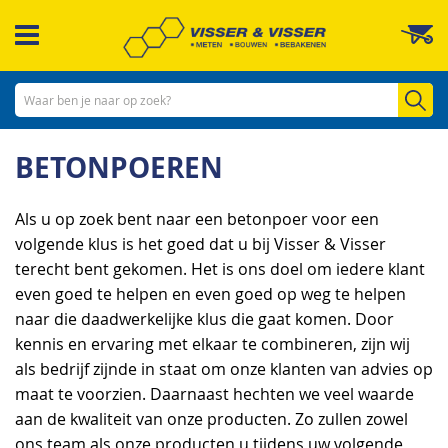
Ga
W
naar
de
inhoud
Zo
BETONPOEREN
Als u op zoek bent naar een betonpoer voor een
volgende klus is het goed dat u bij Visser & Visser
terecht bent gekomen. Het is ons doel om iedere klant
even goed te helpen en even goed op weg te helpen
naar die daadwerkelijke klus die gaat komen. Door
kennis en ervaring met elkaar te combineren, zijn wij
als bedrijf zijnde in staat om onze klanten van advies op
maat te voorzien. Daarnaast hechten we veel waarde
aan de kwaliteit van onze producten. Zo zullen zowel
ons team als onze producten u tijdens uw volgende