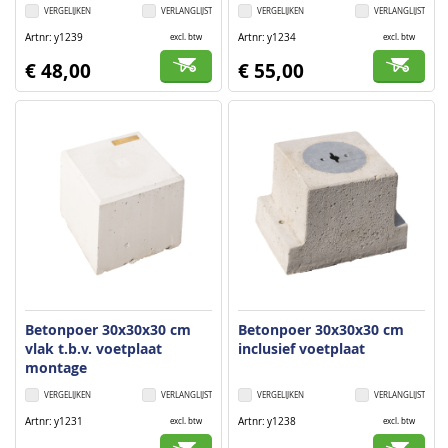
VERGELIJKEN
VERLANGLIJST
VERGELIJKEN
VERLANGLIJST
Artnr
y1239
Artnr
y1234
excl. btw
excl. btw
€ 48,00
€ 55,00
Betonpoer 30x30x30 cm
Betonpoer 30x30x30 cm
vlak t.b.v. voetplaat
inclusief voetplaat
montage
VERGELIJKEN
VERLANGLIJST
VERGELIJKEN
VERLANGLIJST
Artnr
y1231
Artnr
y1238
excl. btw
excl. btw