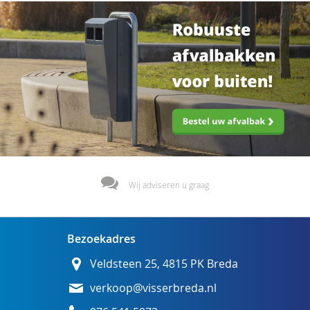
Wij adviseren u graag
Bezoekadres
Veldsteen 25, 4815 PK Breda
verkoop@visserbreda.nl