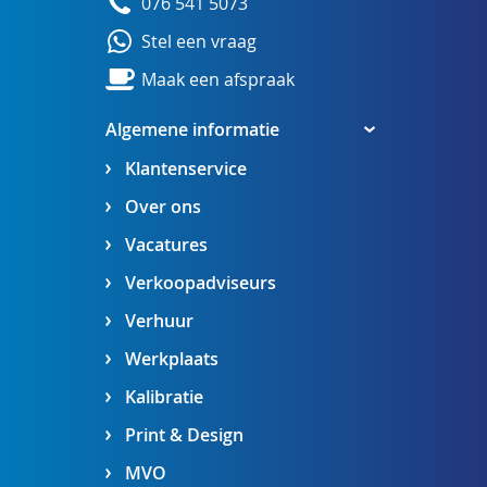
076 541 5073
Stel een vraag
Maak een afspraak
Algemene informatie
Klantenservice
Over ons
Vacatures
Verkoopadviseurs
Verhuur
Werkplaats
Kalibratie
Print & Design
MVO