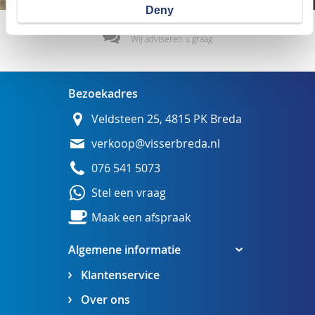
Deny
Wij adviseren u graag
Bezoekadres
Veldsteen 25, 4815 PK Breda
verkoop@visserbreda.nl
076 541 5073
Stel een vraag
Maak een afspraak
Algemene informatie
Klantenservice
Over ons