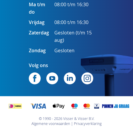
Ma t/m
08:00 t/m 16:30
do
Vrijdag
08:00 t/m 16:30
Zaterdag
Gesloten (t/m 15
aug)
Zondag
Gesloten
Volg ons
© 1990 - 2026 Visser & Visser B.V.
Algemene voorwaarden
Privacyverklaring