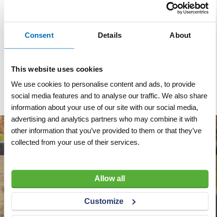
Anti-parkeerpaal model
90 insteek driekantslot
Consent
Details
About
zonder poer
VERGELIJKEN
VERLANGLIJST
This website uses cookies
Artnr
w1533
excl. btw
We use cookies to personalise content and ads, to provide
€ 322,00
social media features and to analyse our traffic. We also share
information about your use of our site with our social media,
advertising and analytics partners who may combine it with
other information that you’ve provided to them or that they’ve
collected from your use of their services.
Allow all
Customize