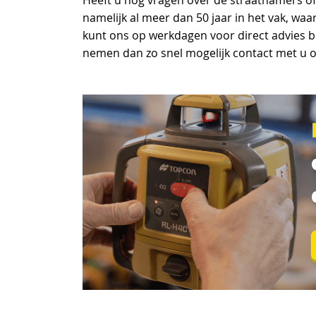
Heeft u nog vragen over de straathamers o
namelijk al meer dan 50 jaar in het vak, w
kunt ons op werkdagen voor direct advies b
nemen dan zo snel mogelijk contact met u o