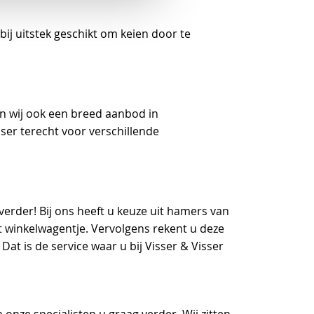
ij uitstek geschikt om keien door te
n wij ook een breed aanbod in
sser terecht voor verschillende
rder! Bij ons heeft u keuze uit hamers van
et winkelwagentje. Vervolgens rekent u deze
at is de service waar u bij Visser & Visser