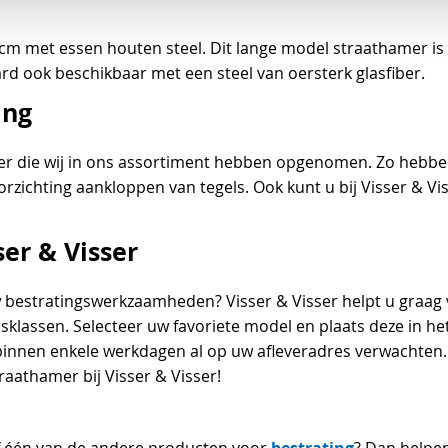
m met essen houten steel. Dit lange model straathamer is b
rd ook beschikbaar met een steel van oersterk glasfiber.
ing
mer die wij in ons assortiment hebben opgenomen. Zo hebbe
oorzichting aankloppen van tegels. Ook kunt u bij Visser & Vi
er & Visser
bestratingswerkzaamheden? Visser & Visser helpt u graag ve
jsklassen. Selecteer uw favoriete model en plaats deze in h
binnen enkele werkdagen al op uw afleveradres verwachten. D
aathamer bij Visser & Visser!