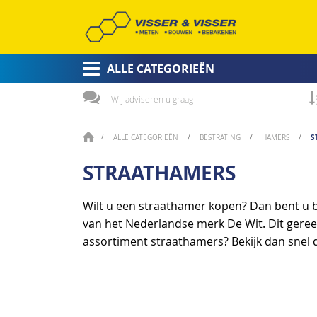
ALLE CATEGORIEËN
Wij adviseren u graag
S
ALLE CATEGORIEËN
BESTRATING
HAMERS
STRAATHAMERS
Wilt u een straathamer kopen? Dan bent u bij
van het Nederlandse merk De Wit. Dit gere
assortiment straathamers? Bekijk dan snel 