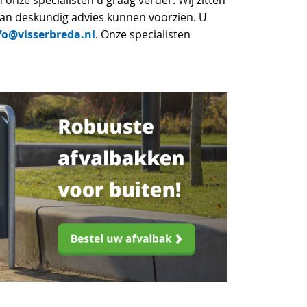
 onze specialisten u graag verder. Wij zitten
 van deskundig advies kunnen voorzien. U
fo@visserbreda.nl
. Onze specialisten