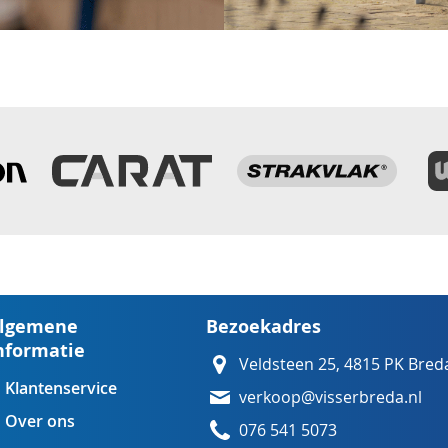
lgemene
Bezoekadres
nformatie
Veldsteen 25, 4815 PK Bred
Klantenservice
verkoop@visserbreda.nl
Over ons
076 541 5073