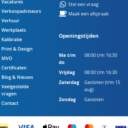
Vacatures
Stel een vraag
Verkoopadviseurs
Maak een afspraak
Verhuur
Werkplaats
Openingstijden
Kalibratie
Print & Design
Ma t/m
08:00 t/m 16:30
MVO
do
Certificaten
Vrijdag
08:00 t/m 16:30
Blog & Nieuws
Zaterdag
Gesloten (t/m 15
Veelgestelde
aug)
vragen
Zondag
Gesloten
Contact