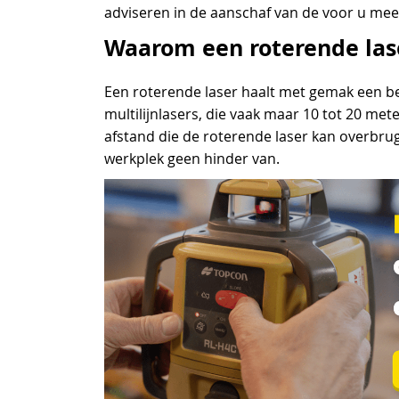
adviseren in de aanschaf van de voor u meest
Waarom een roterende las
Een roterende laser haalt met gemak een ber
multilijnlasers, die vaak maar 10 tot 20 met
afstand die de roterende laser kan overbrug
werkplek geen hinder van.