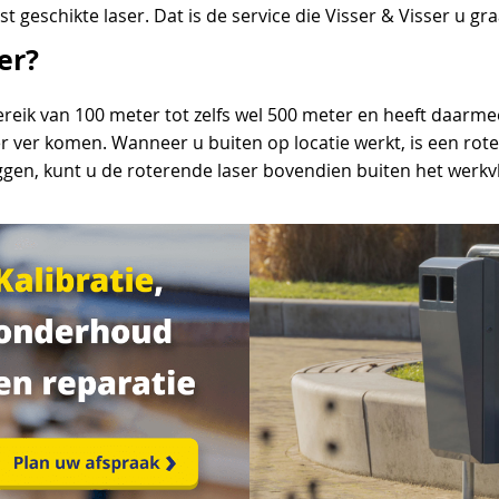
 geschikte laser. Dat is de service die Visser & Visser u gra
er?
eik van 100 meter tot zelfs wel 500 meter en heeft daarmee 
er ver komen. Wanneer u buiten op locatie werkt, is een rot
gen, kunt u de roterende laser bovendien buiten het werkvl