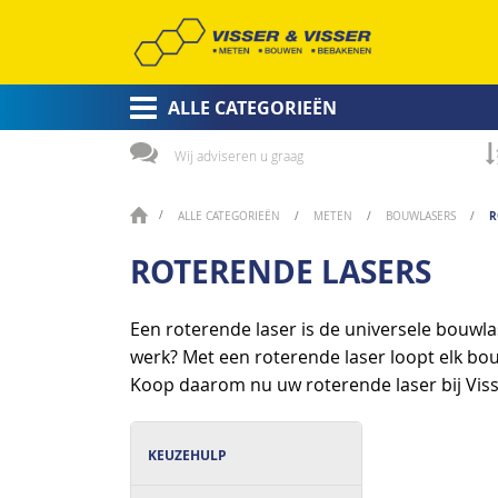
ALLE CATEGORIEËN
Wij adviseren u graag
R
ALLE CATEGORIEËN
METEN
BOUWLASERS
ROTERENDE LASERS
Een roterende laser is de universele bouwlas
werk? Met een roterende laser loopt elk bouw
Koop daarom nu uw roterende laser bij Viss
KEUZEHULP