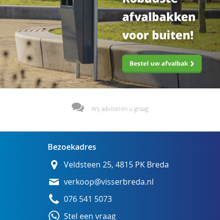
Wij adviseren u graag
Bezoekadres
Veldsteen 25, 4815 PK Breda
verkoop@visserbreda.nl
076 541 5073
Stel een vraag