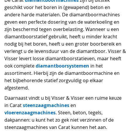
De Carat
zijn bij uitstek
geschikt voor het boren in (gewapend) beton en
andere harde materialen. De diamantboormachines
geven een perfecte dosering van de waterkoeling en
zijn beschermd tegen overbelasting. Wanneer u een
diamantboorstatief gebruikt, heeft u minder kracht
nodig bij het boren, heeft u een groter boorbereik en
verlengt u de levensduur van de diamantboor. Visser &
Visser levert losse diamantboorstatieven, maar heeft
diamantboorsystemen
ook complete
in het
assortiment. Hierbij zijn de diamantboormachine en
het bijbehorende statief zorgvuldig op elkaar
afgestemd.
Daarnaast vindt u bij Visser & Visser een ruime keuze
steenzaagmachines
in Carat
en
vloerenzaagmachines
. Steen, beton, tegels,
dakpannen: u kunt het zo gek niet verzinnen of de
steenzaagmachines van Carat kunnen het aan.