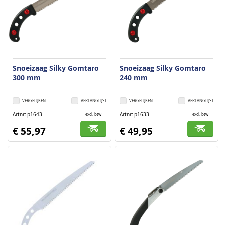
Snoeizaag Silky Gomtaro
Snoeizaag Silky Gomtaro
300 mm
240 mm
VERGELIJKEN
VERLANGLIJST
VERGELIJKEN
VERLANGLIJST
Artnr
p1643
Artnr
p1633
excl. btw
excl. btw
€ 55,97
€ 49,95