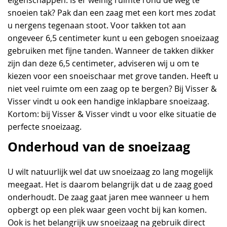
eigenschappen. Is er weinig ruimte rond de weg te
snoeien tak? Pak dan een zaag met een kort mes zodat
u nergens tegenaan stoot. Voor takken tot aan
ongeveer 6,5 centimeter kunt u een gebogen snoeizaag
gebruiken met fijne tanden. Wanneer de takken dikker
zijn dan deze 6,5 centimeter, adviseren wij u om te
kiezen voor een snoeischaar met grove tanden. Heeft u
niet veel ruimte om een zaag op te bergen? Bij Visser &
Visser vindt u ook een handige inklapbare snoeizaag.
Kortom: bij Visser & Visser vindt u voor elke situatie de
perfecte snoeizaag.
Onderhoud van de snoeizaag
U wilt natuurlijk wel dat uw snoeizaag zo lang mogelijk
meegaat. Het is daarom belangrijk dat u de zaag goed
onderhoudt. De zaag gaat jaren mee wanneer u hem
opbergt op een plek waar geen vocht bij kan komen.
Ook is het belangrijk uw snoeizaag na gebruik direct