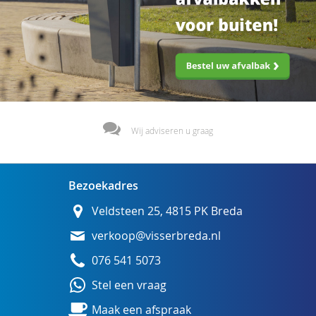
Wij adviseren u graag
Bezoekadres
Veldsteen 25, 4815 PK Breda
verkoop@visserbreda.nl
076 541 5073
Stel een vraag
Maak een afspraak