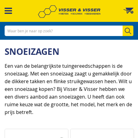
Ga
W
naar
de
inhoud
Zo
SNOEIZAGEN
Een van de belangrijkste tuingereedschappen is de
snoeizaag. Met een snoeizaag zaagt u gemakkelijk door
de dikkere takken en flinke struikgewassen heen. Wilt u
een snoeizaag kopen? Bij Visser & Visser hebben we
een divers aanbod aan snoeizagen. U heeft dan ook
ruime keuze wat de grootte, het model, het merk en de
prijs betreft.