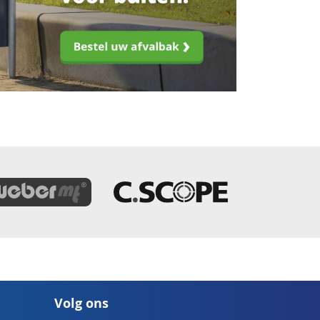
Volg ons