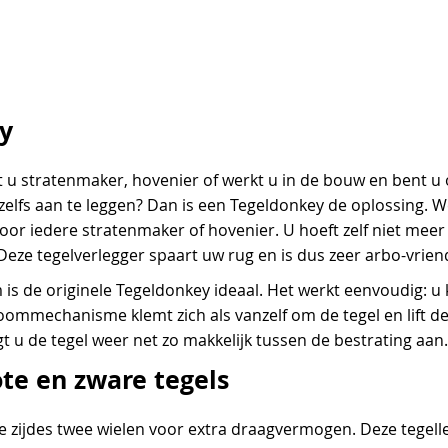
y
nt u stratenmaker, hovenier of werkt u in de bouw en bent 
 zelfs aan te leggen? Dan is een Tegeldonkey de oplossing. W
r iedere stratenmaker of hovenier. U hoeft zelf niet meer t
eze tegelverlegger spaart uw rug en is dus zeer arbo-vriend
s de originele Tegeldonkey ideaal. Het werkt eenvoudig: u 
boommechanisme klemt zich als vanzelf om de tegel en lift d
gt u de tegel weer net zo makkelijk tussen de bestrating aan.
te en zware tegels
 zijdes twee wielen voor extra draagvermogen. Deze tegell