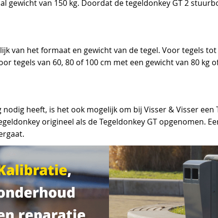
al gewicht van 150 kg. Doordat de tegeldonkey GT 2 stuur
lijk van het formaat en gewicht van de tegel. Voor tegels t
Voor tegels van 60, 80 of 100 cm met een gewicht van 80 kg 
odig heeft, is het ook mogelijk om bij Visser & Visser een 
egeldonkey origineel als de Tegeldonkey GT opgenomen. Ee
ergaat.