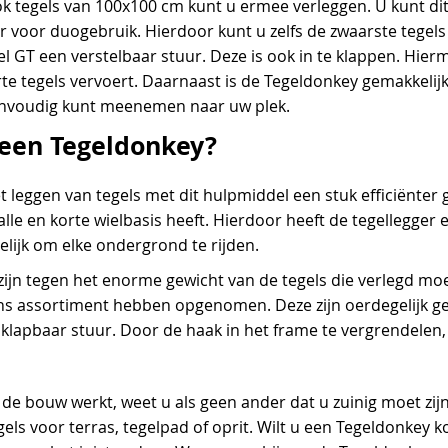
k tegels van 100x100 cm kunt u ermee verleggen. U kunt di
voor duogebruik. Hierdoor kunt u zelfs de zwaarste tegels
GT een verstelbaar stuur. Deze is ook in te klappen. Hierme
te tegels vervoert. Daarnaast is de Tegeldonkey gemakkelijk 
e eenvoudig kunt meenemen naar uw plek.
 een Tegeldonkey?
et leggen van tegels met dit hulpmiddel een stuk efficiënte
le en korte wielbasis heeft. Hierdoor heeft de tegellegger ee
ijk om elke ondergrond te rijden.
zijn tegen het enorme gewicht van de tegels die verlegd moe
 ons assortiment hebben opgenomen. Deze zijn oerdegelijk g
 klapbaar stuur. Door de haak in het frame te vergrendelen,
 de bouw werkt, weet u als geen ander dat u zuinig moet zijn
ls voor terras, tegelpad of oprit. Wilt u een Tegeldonkey k