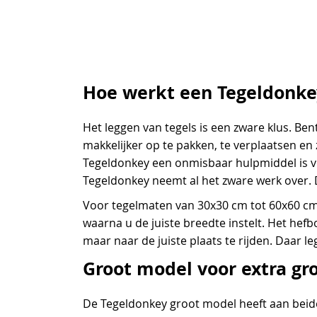
Hoe werkt een Tegeldonke
Het leggen van tegels is een zware klus. Be
makkelijker op te pakken, te verplaatsen en
Tegeldonkey een onmisbaar hulpmiddel is voo
Tegeldonkey neemt al het zware werk over. D
Voor tegelmaten van 30x30 cm tot 60x60 cm i
waarna u de juiste breedte instelt. Het hef
maar naar de juiste plaats te rijden. Daar le
Groot model voor extra gro
De Tegeldonkey groot model heeft aan beide