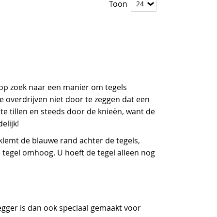
Toon
u op zoek naar een manier om tegels
e overdrijven niet door te zeggen dat een
e tillen en steeds door de knieën, want de
elijk!
klemt de blauwe rand achter de tegels,
e tegel omhoog. U hoeft de tegel alleen nog
egger is dan ook speciaal gemaakt voor