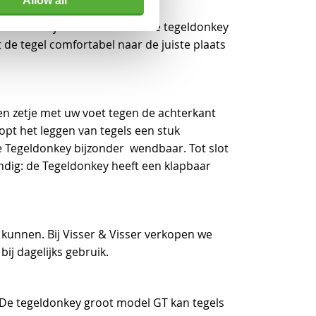
Allow all
telt u de juiste breedte in. De tegeldonkey
 de tegel comfortabel naar de juiste plaats
n zetje met uw voet tegen de achterkant
opt het leggen van tegels een stuk
 de Tegeldonkey bijzonder wendbaar. Tot slot
ndig: de Tegeldonkey heeft een klapbaar
 kunnen. Bij Visser & Visser verkopen we
ij dagelijks gebruik.
. De tegeldonkey groot model GT kan tegels