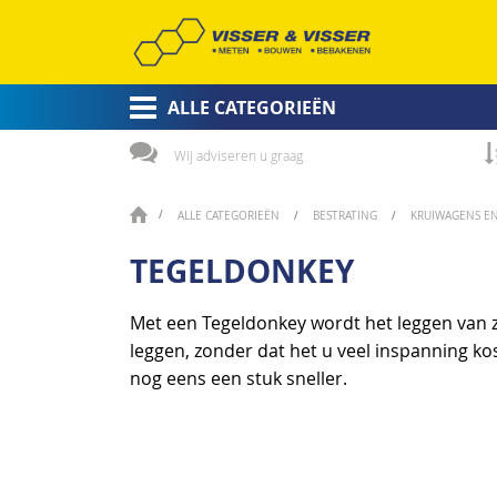
ALLE CATEGORIEËN
Wij adviseren u graag
ALLE CATEGORIEËN
BESTRATING
KRUIWAGENS E
TEGELDONKEY
Met een Tegeldonkey wordt het leggen van zw
leggen, zonder dat het u veel inspanning ko
nog eens een stuk sneller.