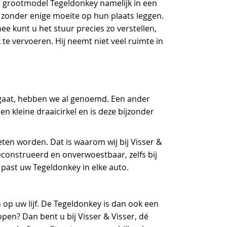
t grootmodel Tegeldonkey namelijk in een
 zonder enige moeite op hun plaats leggen.
e kunt u het stuur precies zo verstellen,
te vervoeren. Hij neemt niet veel ruimte in
r gaat, hebben we al genoemd. Een ander
n kleine draaicirkel en is deze bijzonder
ten worden. Dat is waarom wij bij Visser &
econstrueerd en onverwoestbaar, zelfs bij
 past uw Tegeldonkey in elke auto.
 op uw lijf. De Tegeldonkey is dan ook een
open? Dan bent u bij Visser & Visser, dé