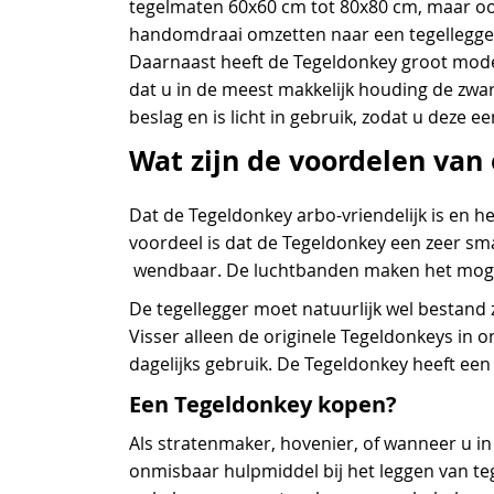
tegelmaten 60x60 cm tot 80x80 cm, maar oo
handomdraai omzetten naar een tegellegger 
Daarnaast heeft de Tegeldonkey groot model 
dat u in de meest makkelijk houding de zwar
beslag en is licht in gebruik, zodat u dez
Wat zijn de voordelen van
Dat de Tegeldonkey arbo-vriendelijk is en h
voordeel is dat de Tegeldonkey een zeer smal
wendbaar. De luchtbanden maken het mogel
De tegellegger moet natuurlijk wel bestand 
Visser alleen de originele Tegeldonkeys in
dagelijks gebruik. De Tegeldonkey heeft een
Een Tegeldonkey kopen?
Als stratenmaker, hovenier, of wanneer u in
onmisbaar hulpmiddel bij het leggen van tege