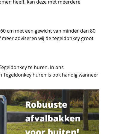
bomen heeft, kan deze met meerdere
ot 60 cm met een gewicht van minder dan 80
of meer adviseren wij de tegeldonkey groot
Tegeldonkey te huren. In ons
n Tegeldonkey huren is ook handig wanneer