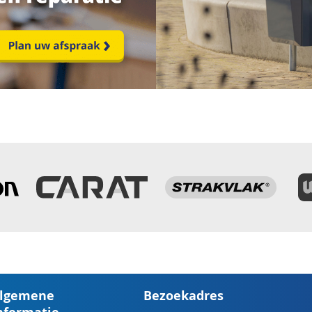
lgemene
Bezoekadres