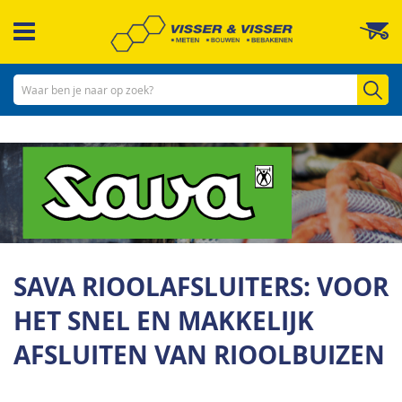
Ga
W
naar
de
inhoud
Zo
SAVA RIOOLAFSLUITERS: VOOR
HET SNEL EN MAKKELIJK
AFSLUITEN VAN RIOOLBUIZEN