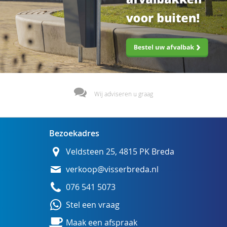
Wij adviseren u graag
Bezoekadres
Veldsteen 25, 4815 PK Breda
verkoop@visserbreda.nl
076 541 5073
Stel een vraag
Maak een afspraak