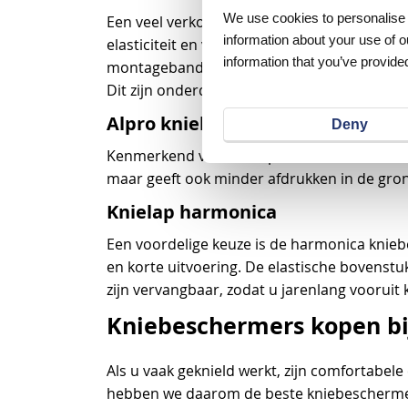
We use cookies to personalise c
Een veel verkocht model is de buitengewoo
information about your use of o
elasticiteit en vormvastheid gegarandeerd
information that you’ve provided
montagebanden zorgen ervoor dat de kniebes
Dit zijn onderdelen die slijtagegevoelig zijn
Alpro kniebeschermers
Deny
Kenmerkend voor de Alpro kniebeschermer is
maar geeft ook minder afdrukken in de gron
Knielap harmonica
Een voordelige keuze is de harmonica knieb
en korte uitvoering. De elastische bovenstu
zijn vervangbaar, zodat u jarenlang voorui
Kniebeschermers kopen bij
Als u vaak geknield werkt, zijn comfortabel
hebben we daarom de beste kniebeschermers