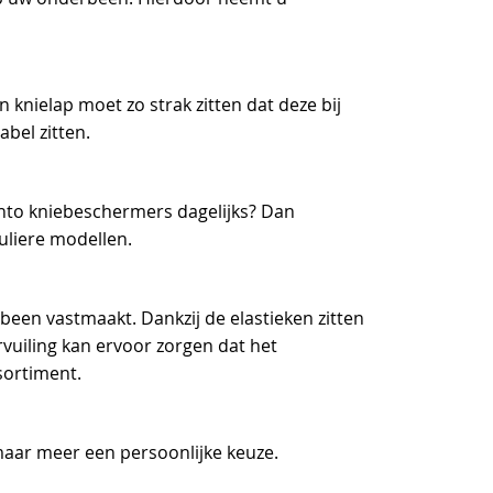
knielap moet zo strak zitten dat deze bij
bel zitten.
Fento kniebeschermers dagelijks? Dan
guliere modellen.
been vastmaakt. Dankzij de elastieken zitten
vuiling kan ervoor zorgen dat het
sortiment.
maar meer een persoonlijke keuze.