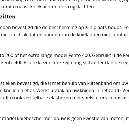
komt u naast knieklachten ook rugklachten.
zitten
den bevestigd die de bescherming op zijn plaats houdt. Een 
niet zo strak dat de banden van de knielappen niet comforta
ento 200 of het extra lange model Fento 400. Gebruikt u de 
Fento 400 Pro te kiezen, deze zijn nog slijtvaster dan de re
stieken bevestigd, die u met behulp van klittenband om uw 
nellen niet af. Werkt u vaak op uw knieën in het zand? Ver
indt u ook verstelbare elastieken met snelsluiters in ons as
rt model kniebeschermer bouw is geen kwestie van meten, 