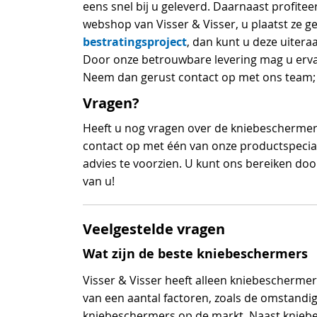
eens snel bij u geleverd. Daarnaast profite
webshop van Visser & Visser, u plaatst ze 
bestratingsproject
, dan kunt u deze uiter
Door onze betrouwbare levering mag u ervan
Neem dan gerust contact op met ons team; 
Vragen?
Heeft u nog vragen over de kniebeschermer
contact op met één van onze productspecial
advies te voorzien. U kunt ons bereiken doo
van u!
Veelgestelde vragen
Wat zijn de beste kniebeschermers
Visser & Visser heeft alleen kniebeschermers
van een aantal factoren, zoals de omstand
kniebeschermers op de markt. Naast knieb