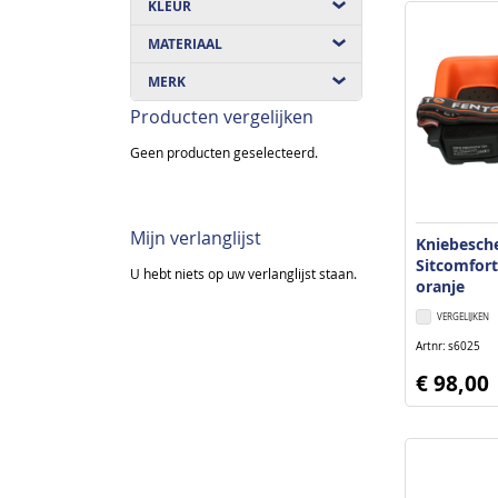
KLEUR
MATERIAAL
MERK
Producten vergelijken
Geen producten geselecteerd.
Mijn verlanglijst
Kniebesch
Sitcomfort
U hebt niets op uw verlanglijst staan.
oranje
VERGELIJKEN
Artnr
s6025
€ 98,00