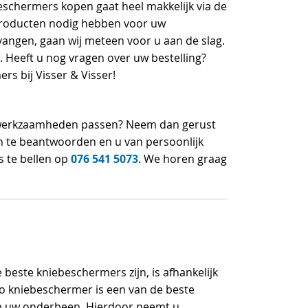
beschermers kopen gaat heel makkelijk via de
 producten nodig hebben voor uw
vangen, gaan wij meteen voor u aan de slag.
 Heeft u nog vragen over uw bestelling?
s bij Visser & Visser!
uw werkzaamheden passen? Neem dan gerust
n te beantwoorden en u van persoonlijk
076 541 5073
s te bellen op
. We horen graag
 beste kniebeschermers zijn, is afhankelijk
o kniebeschermer is een van de beste
op uw onderbeen. Hierdoor neemt u