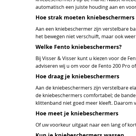
automatisch een juiste houding aan en voor
Hoe strak moeten kniebeschermers 
Aan een kniebeschermer zijn verstelbare ban
het bewegen niet verschuift, maar ook weer 
Welke Fento kniebeschermers?
Bij Visser & Visser kunt u kiezen voor de F
adviseren wij u om voor de Fento 200 Pro of 
Hoe draag je kniebeschermers
Aan de kniebeschermers zijn verstelbare ela
de kniebeschermers comfortabel; de banden k
klittenband niet goed meer kleeft. Daarom v
Hoe meet je kniebeschermers
Of uw voorkeur uitgaat naar een lang of ko
Kun je kniebeschermers wassen