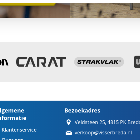
lgemene
Bezoekadres
nformatie
Veldsteen 25, 4815 PK Bred
Klantenservice
verkoop@visserbreda.nl