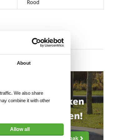
Rood
About
traffic. We also share
may combine it with other
Allow all