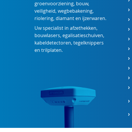
groenvoorziening
,
bouw
,
veiligheid
,
wegbebakening
,
riolering
,
diamant
en
ijzerwaren
.
Uw specialist in
afzethekken
,
bouwlasers
,
egalisatieschuiven
,
kabeldetectoren
,
tegelknippers
en
trilplaten
.