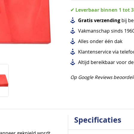
✔ Leverbaar binnen 1 tot 
Gratis verzending
bij be
Vakmanschap sinds 196
Alles
onder één dak
Klantenservice via telef
Altijd bereikbaar voor d
Op Google Reviews beoordel
Specificaties
Specificaties
wanneer geknield wordt