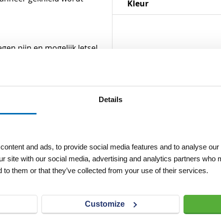
Kleur
gen pijn en mogelijk letsel
Details
ontent and ads, to provide social media features and to analyse our 
ur site with our social media, advertising and analytics partners who 
 to them or that they’ve collected from your use of their services.
Customize