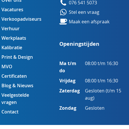
Over ons
076 541 5073
Vacatures
Stel een vraag
Verkoopadviseurs
Maak een afspraak
Verhuur
Werkplaats
Openingstijden
Kalibratie
Print & Design
Ma t/m
08:00 t/m 16:30
MVO
do
Certificaten
Vrijdag
08:00 t/m 16:30
Blog & Nieuws
Zaterdag
Gesloten (t/m 15
Veelgestelde
aug)
vragen
Zondag
Gesloten
Contact