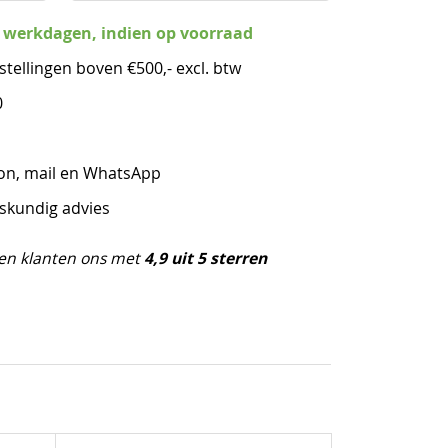
3 werkdagen, indien op voorraad
stellingen boven €500,- excl. btw
0
oon, mail en WhatsApp
eskundig advies
4,9 uit 5 sterren
en klanten ons met