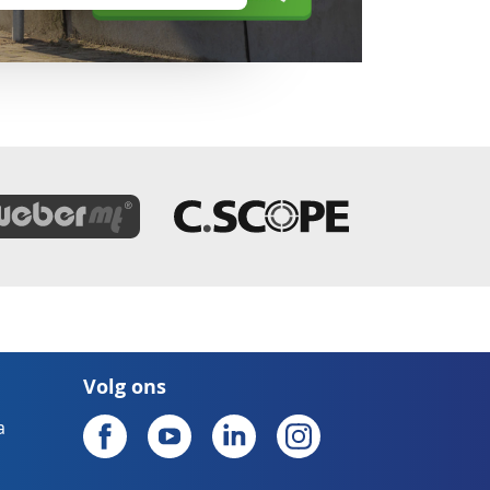
Volg ons
a