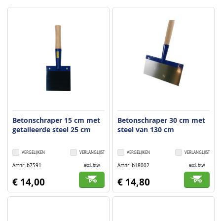
Betonschraper 15 cm met
Betonschraper 30 cm met
getaileerde steel 25 cm
steel van 130 cm
VERGELIJKEN
VERLANGLIJST
VERGELIJKEN
VERLANGLIJST
Artnr
b7591
Artnr
b18002
excl. btw
excl. btw
€ 14,00
€ 14,80