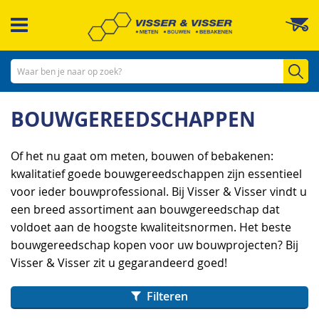
Ga
W
naar
de
inhoud
Zo
BOUWGEREEDSCHAPPEN
Of het nu gaat om meten, bouwen of bebakenen:
kwalitatief goede bouwgereedschappen zijn essentieel
voor ieder bouwprofessional. Bij Visser & Visser vindt u
een breed assortiment aan bouwgereedschap dat
voldoet aan de hoogste kwaliteitsnormen. Het beste
bouwgereedschap kopen voor uw bouwprojecten? Bij
Visser & Visser zit u gegarandeerd goed!
Filteren