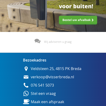
Wij adviseren u graag
Bezoekadres
Veldsteen 25, 4815 PK Breda
verkoop@visserbreda.nl
076 541 5073
Stel een vraag
Maak een afspraak