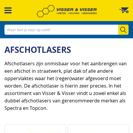
Ga
W
naar
de
inhoud
Zo
AFSCHOTLASERS
Afschotlasers zijn onmisbaar voor het aanbrengen van
een afschot in straatwerk, plat dak of alle andere
oppervlaktes waar het (regen)water afgevoerd moet
worden. De afschotlaser is hierin zeer precies. In het
assortiment van Visser & Visser vindt u zowel enkel als
dubbel afschotlasers van gerenommeerde merken als
Spectra en Topcon.