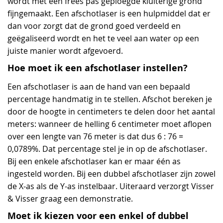
wordt met een frees pas geploegde kluiterige grond
fijngemaakt. Een afschotlaser is een hulpmiddel dat er
dan voor zorgt dat de grond goed verdeeld en
geëgaliseerd wordt en het te veel aan water op een
juiste manier wordt afgevoerd.
Hoe moet ik een afschotlaser instellen?
Een afschotlaser is aan de hand van een bepaald
percentage handmatig in te stellen. Afschot bereken je
door de hoogte in centimeters te delen door het aantal
meters: wanneer de helling 6 centimeter moet aflopen
over een lengte van 76 meter is dat dus 6 : 76 =
0,0789%. Dat percentage stel je in op de afschotlaser.
Bij een enkele afschotlaser kan er maar één as
ingesteld worden. Bij een dubbel afschotlaser zijn zowel
de X-as als de Y-as instelbaar. Uiteraard verzorgt Visser
& Visser graag een demonstratie.
Moet ik kiezen voor een enkel of dubbel