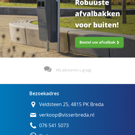
Wij adviseren u graag
Bezoekadres
Veldsteen 25, 4815 PK Breda
verkoop@visserbreda.nl
076 541 5073