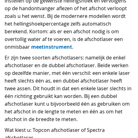
instellen op de gewenste hellingshoek en vervolgens
op de handontvanger aflezen of het afschot verloopt
zoals u het wenst. Bij de modernere modellen wordt
het hellingshoekpercentage zelfs automatisch
berekend. Kortom: als er een afschot nodig is om
overtollig water af te voeren, is de afschotlaser een
meetinstrument
onmisbaar
.
Er zijn twee soorten afschotlasers: namelijk de enkel
afschotlaser en de dubbel afschotlaser. Beide werken
op dezelfde manier, met één verschil: een enkele laser
heeft slechts één as, een dubbel afschotlaser heeft
twee assen. Dit houdt in dat een enkele laser slechts in
één richting gebruikt kan worden. Bij een dubbel
afschotlaser kunt u bijvoorbeeld één as gebruiken om
het afschot in de lengte te meten en één as om het
afschot in de breedte te meten.
Wat kiest u: Topcon afschotlaser of Spectra
afschotlaser