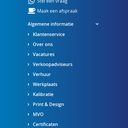
Stel een vraag
Maak een afspraak
Algemene informatie
Klantenservice
Over ons
Vacatures
Verkoopadviseurs
Verhuur
Werkplaats
Kalibratie
Print & Design
MVO
Certificaten