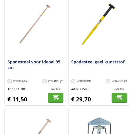
Spadesteel voor Ideaal 95
Spadesteel geel kunststof
cm
VERGELIJKEN
VERLANGLIJST
VERGELIJKEN
VERLANGLIJST
Artnr
s15985
Artnr
s15986
excl. btw
excl. btw
€ 11,50
€ 29,70