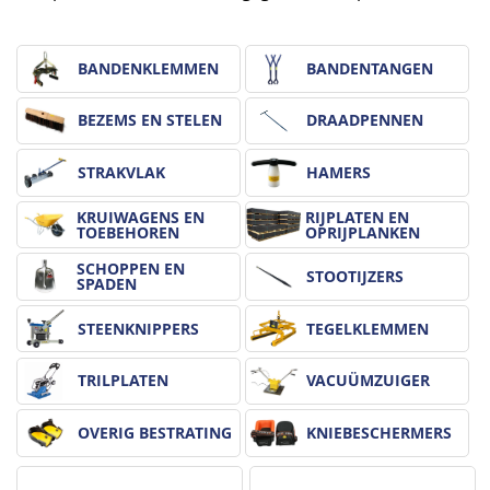
BANDENKLEMMEN
BANDENTANGEN
BEZEMS EN STELEN
DRAADPENNEN
STRAKVLAK
HAMERS
KRUIWAGENS EN
RIJPLATEN EN
TOEBEHOREN
OPRIJPLANKEN
SCHOPPEN EN
STOOTIJZERS
SPADEN
STEENKNIPPERS
TEGELKLEMMEN
TRILPLATEN
VACUÜMZUIGER
OVERIG BESTRATING
KNIEBESCHERMERS