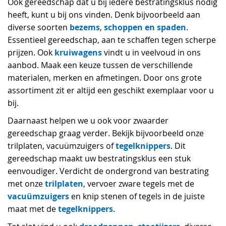
Ook gereedschap dat u bij iedere bestratingsklus nodig
heeft, kunt u bij ons vinden. Denk bijvoorbeeld aan
bezems
schoppen en spaden
diverse soorten
,
.
Essentieel gereedschap, aan te schaffen tegen scherpe
kruiwagens
prijzen. Ook
vindt u in veelvoud in ons
aanbod. Maak een keuze tussen de verschillende
materialen, merken en afmetingen. Door ons grote
assortiment zit er altijd een geschikt exemplaar voor u
bij.
Daarnaast helpen we u ook voor zwaarder
gereedschap graag verder. Bekijk bijvoorbeeld onze
tegelknippers
trilplaten, vacuümzuigers of
. Dit
gereedschap maakt uw bestratingsklus een stuk
eenvoudiger. Verdicht de ondergrond van bestrating
trilplaten
met onze
, vervoer zware tegels met de
vacuümzuigers
en knip stenen of tegels in de juiste
tegelknippers
maat met de
.