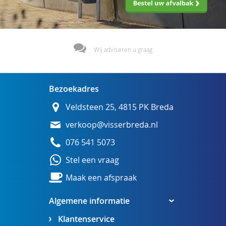
Wij adviseren u graag
Bezoekadres
Veldsteen 25, 4815 PK Breda
verkoop@visserbreda.nl
076 541 5073
Stel een vraag
Maak een afspraak
Algemene informatie
Klantenservice