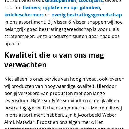
draadpennen
stootijzers
Tot slot vind u ook
,
, diverse
hamers
rijplaten en oprijplanken
soorten
,
,
kniebeschermers
overig bestratingsgereedschap
en
in ons assortiment. Bij Visser & Visser snappen wij hoe
belangrijk goed bestratingsgereedschap is voor u als
stratenmaker. Onze producten sluiten daar naadloos
op aan.
Kwaliteit die u van ons mag
verwachten
Niet alleen is onze service van hoog niveau, ook leveren
wij producten van hoogwaardige kwaliteit. Hierdoor
ben jij verzekerd van producten met een lange
levensduur. Bij Visser & Visser vindt u namelijk alleen
bestratingsgereedschap van A-merken. Merken die wij
in ons assortiment hebben, zijn bijvoorbeeld Weber,
Almi, Matadar, Probst en ons eigen merk. Het