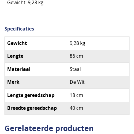
- Gewicht: 9,28 kg
Specificaties
Specificaties
Gewicht
9,28 kg
Lengte
86 cm
Materiaal
Staal
Merk
De Wit
Lengte gereedschap
18 cm
Breedte gereedschap
40 cm
Gerelateerde producten