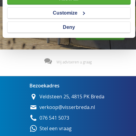
Customize
Deny
Wij adviseren u graag
Bezoekadres
Veldsteen 25, 4815 PK Breda
verkoop@visserbreda.nl
076 541 5073
Stel een vraag