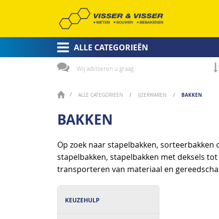
ALLE CATEGORIEËN
Wij adviseren u graag
BAKKEN
ALLE CATEGORIEËN
IJZERWAREN
BAKKEN
Op zoek naar stapelbakken, sorteerbakken of
stapelbakken, stapelbakken met deksels tot 
transporteren van materiaal en gereedscha
KEUZEHULP