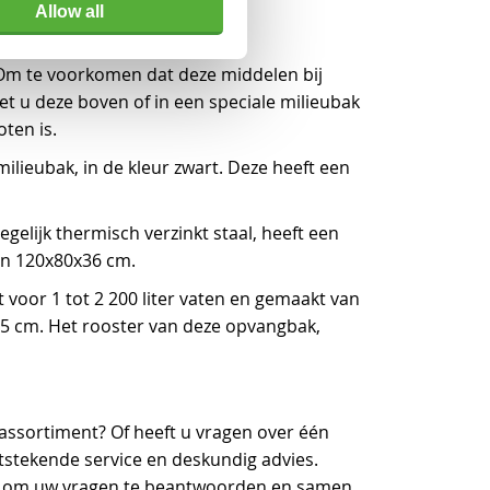
Allow all
 Om te voorkomen dat deze middelen bij
t u deze boven of in een speciale milieubak
ten is.
milieubak, in de kleur zwart. Deze heeft een
egelijk thermisch verzinkt staal, heeft een
ijn 120x80x36 cm.
t voor 1 tot 2 200 liter vaten en gemaakt van
x35 cm. Het rooster van deze opvangbak,
assortiment? Of heeft u vragen over één
itstekende service en deskundig advies.
ar om uw vragen te beantwoorden en samen