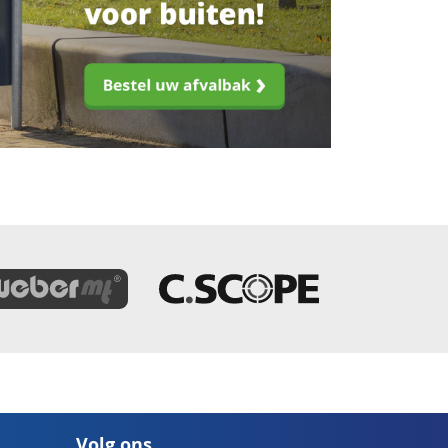
Volg ons