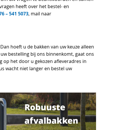
vragen heeft over het bestel- en
76 – 541 5073
, mail naar
? Dan hoeft u de bakken van uw keuze alleen
 uw bestelling bij ons binnenkomt, gaat ons
 op het door u gekozen afleveradres in
s wacht niet langer en bestel uw