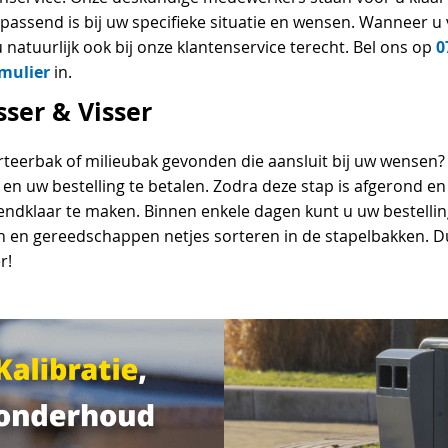
passend is bij uw specifieke situatie en wensen. Wanneer u 
0
natuurlijk ook bij onze klantenservice terecht. Bel ons op
mulier
in.
ser & Visser
orteerbak of milieubak gevonden die aansluit bij uw wensen
en uw bestelling te betalen. Zodra deze stap is afgerond en
dklaar te maken. Binnen enkele dagen kunt u uw bestelling
 en gereedschappen netjes sorteren in de stapelbakken. Du
r!