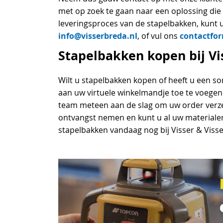
met op zoek te gaan naar een oplossing die 
leveringsproces van de stapelbakken, kunt u 
info@visserbreda.nl
contactfor
, of vul ons
Stapelbakken kopen bij Vis
Wilt u stapelbakken kopen of heeft u een s
aan uw virtuele winkelmandje toe te voegen 
team meteen aan de slag om uw order verzen
ontvangst nemen en kunt u al uw materialen
stapelbakken vandaag nog bij Visser & Visse