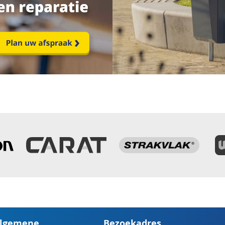
lgemene
Bezoekadres