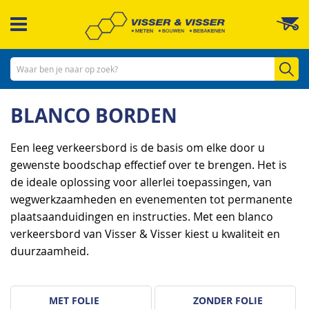
Ga
W
naar
de
inhoud
Zo
BLANCO BORDEN
Een leeg verkeersbord is de basis om elke door u
gewenste boodschap effectief over te brengen. Het is
de ideale oplossing voor allerlei toepassingen, van
wegwerkzaamheden en evenementen tot permanente
plaatsaanduidingen en instructies. Met een blanco
verkeersbord van Visser & Visser kiest u kwaliteit en
duurzaamheid.
MET FOLIE
ZONDER FOLIE