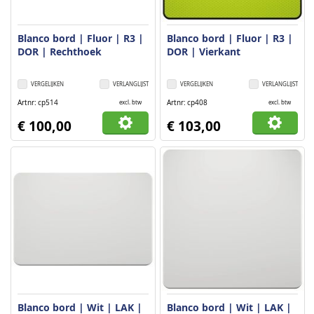
Blanco bord | Fluor | R3 |
Blanco bord | Fluor | R3 |
DOR | Rechthoek
DOR | Vierkant
VERGELIJKEN
VERLANGLIJST
VERGELIJKEN
VERLANGLIJST
Artnr
cp514
Artnr
cp408
excl. btw
excl. btw
€ 100,00
€ 103,00
Blanco bord | Wit | LAK |
Blanco bord | Wit | LAK |