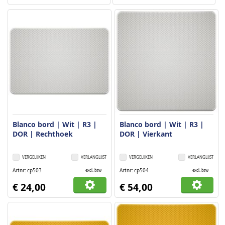
Blanco bord | Wit | R3 |
Blanco bord | Wit | R3 |
DOR | Rechthoek
DOR | Vierkant
VERGELIJKEN
VERLANGLIJST
VERGELIJKEN
VERLANGLIJST
Artnr
cp503
Artnr
cp504
excl. btw
excl. btw
€ 24,00
€ 54,00