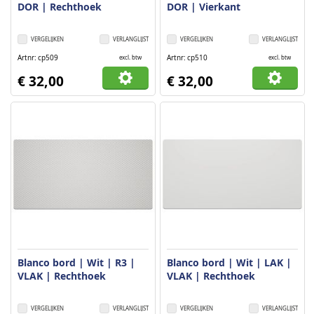
DOR | Rechthoek
DOR | Vierkant
VERGELIJKEN
VERLANGLIJST
VERGELIJKEN
VERLANGLIJST
Artnr
cp509
Artnr
cp510
excl. btw
excl. btw
€ 32,00
€ 32,00
Blanco bord | Wit | R3 |
Blanco bord | Wit | LAK |
VLAK | Rechthoek
VLAK | Rechthoek
VERGELIJKEN
VERLANGLIJST
VERGELIJKEN
VERLANGLIJST