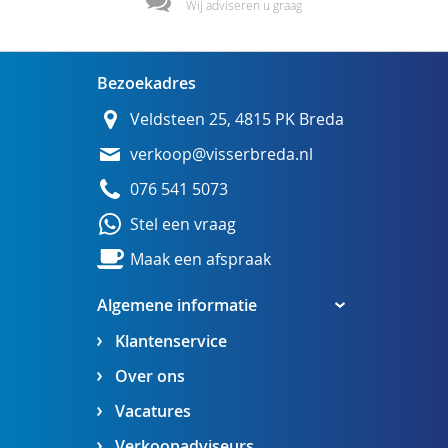
Wij adviseren u graag
Bezoekadres
Veldsteen 25, 4815 PK Breda
verkoop@visserbreda.nl
076 541 5073
Stel een vraag
Maak een afspraak
Algemene informatie
Klantenservice
Over ons
Vacatures
Verkoopadviseurs