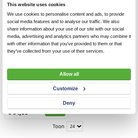
This website uses cookies
We use cookies to personalise content and ads, to provide
social media features and to analyse our traffic. We also
share information about your use of our site with our social
media, advertising and analytics partners who may combine it
with other information that you’ve provided to them or that
they’ve collected from your use of their services.
Blanco bord | Wit | R3 |
Allow all
VLAK | Rechthoek
Customize
VERGELIJKEN
VERLANGLIJST
Artnr
cp511
Deny
excl. btw
€ 64,00
Toon