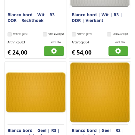
Blanco bord | Wit | R3 |
Blanco bord | Wit | R3 |
DOR | Rechthoek
DOR | Vierkant
VERGELIJKEN
VERLANGLIJST
VERGELIJKEN
VERLANGLIJST
Artnr
cp503
Artnr
cp504
excl. btw
excl. btw
€ 24,00
€ 54,00
Blanco bord | Geel | R3 |
Blanco bord | Geel | R3 |