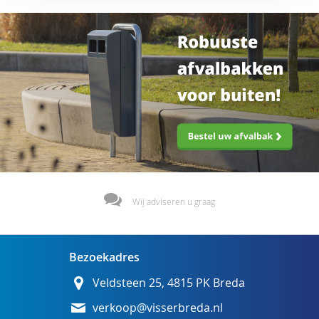
Wij adviseren u graag
Bezoekadres
Veldsteen 25, 4815 PK Breda
verkoop@visserbreda.nl