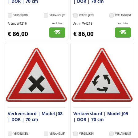
| DOR | 70 cm
| DOR | 70 cm
VERGELIJKEN
VERLANGLIJST
VERGELIJKEN
VERLANGLIJST
Artnr
W4216
Artnr
W4218
excl. btw
excl. btw
€ 86,00
€ 86,00
Verkeersbord | Model J08
Verkeersbord | Model J09
| DOR | 70 cm
| DOR | 70 cm
VERGELIJKEN
VERLANGLIJST
VERGELIJKEN
VERLANGLIJST