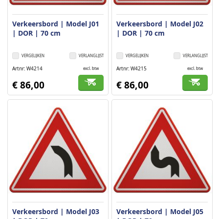
Verkeersbord | Model J01
Verkeersbord | Model J02
| DOR | 70 cm
| DOR | 70 cm
VERGELIJKEN
VERLANGLIJST
VERGELIJKEN
VERLANGLIJST
Artnr
W4214
Artnr
W4215
excl. btw
excl. btw
€ 86,00
€ 86,00
Verkeersbord | Model J03
Verkeersbord | Model J05