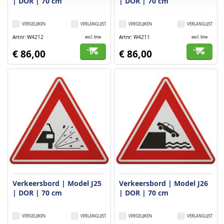
| DOR | 70 cm
| DOR | 70 cm
VERGELIJKEN
VERLANGLIJST
VERGELIJKEN
VERLANGLIJST
Artnr
W4212
Artnr
W4211
excl. btw
excl. btw
€ 86,00
€ 86,00
Verkeersbord | Model J25
Verkeersbord | Model J26
| DOR | 70 cm
| DOR | 70 cm
VERGELIJKEN
VERLANGLIJST
VERGELIJKEN
VERLANGLIJST