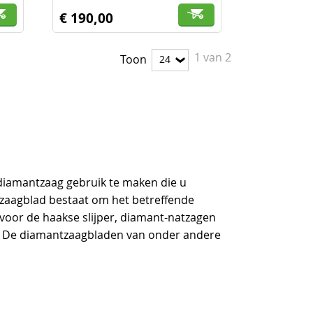
€ 190,00
1
van
2
Toon
 diamantzaag gebruik te maken die u
ntzaagblad bestaat om het betreffende
 voor de haakse slijper, diamant-natzagen
. De diamantzaagbladen van onder andere