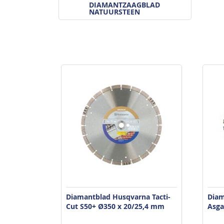
DIAMANTZAAGBLAD
NATUURSTEEN
Diamantblad Husqvarna Tacti-
Diam
Cut S50+ Ø350 x 20/25,4 mm
Asga