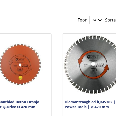
Toon
Sorte
antblad Beton Oranje
Diamantzaagblad iQMS362 |
t Q-Drive Ø 420 mm
Power Tools | Ø 420 mm