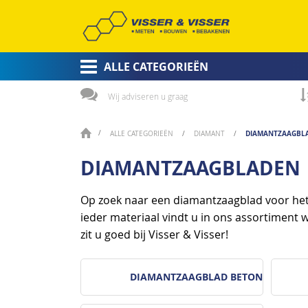
ALLE CATEGORIEËN
Wij adviseren u graag
DIAMANTZAAGBL
ALLE CATEGORIEËN
DIAMANT
DIAMANTZAAGBLADEN
Op zoek naar een diamantzaagblad voor het 
ieder materiaal vindt u in ons assortiment
zit u goed bij Visser & Visser!
DIAMANTZAAGBLAD BETON