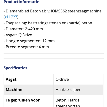
Productinformatie
- Diamantblad Beton t.b.v. iQMS362 steenzaagmachine
(
z11727
)
- Toepassing: bestratingsstenen en (harde) beton
- Diameter: Ø 420 mm
- Asgat: iQ Drive
- Hoogte segmenten: 12 mm
- Breedte segment: 4 mm
Specificaties
Specificaties
Asgat
Q-drive
Machine
Haakse slijper
Te gebruiken voor
Beton, Harde
steensoorten