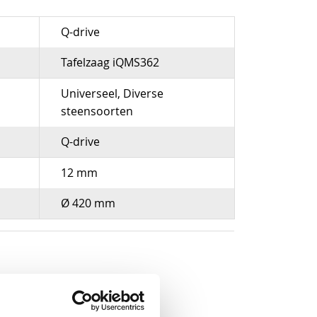
Q-drive
Tafelzaag iQMS362
Universeel, Diverse
steensoorten
Q-drive
12 mm
Ø 420 mm