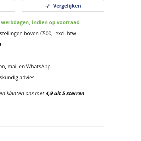
Vergelijken
3 werkdagen, indien op voorraad
stellingen boven €500,- excl. btw
0
oon, mail en WhatsApp
eskundig advies
4,9 uit 5 sterren
en klanten ons met