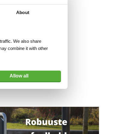
About
traffic. We also share
may combine it with other
Allow all