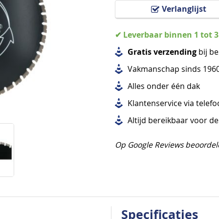
Verlanglijst
✔ Leverbaar binnen 1 tot 
Gratis verzending
bij be
Vakmanschap sinds 196
Alles
onder één dak
Klantenservice via telef
Altijd bereikbaar voor d
Op Google Reviews beoordel
Specificaties