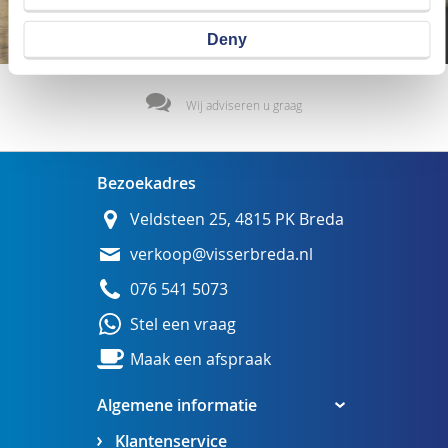
Deny
Wij adviseren u graag
Bezoekadres
Veldsteen 25, 4815 PK Breda
verkoop@visserbreda.nl
076 541 5073
Stel een vraag
Maak een afspraak
Algemene informatie
Klantenservice