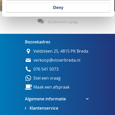
Deny
Wij adviseren u graag
Bezoekadres
Veldsteen 25, 4815 PK Breda
verkoop@visserbreda.nl
076 541 5073
Stel een vraag
Maak een afspraak
Algemene informatie
Klantenservice