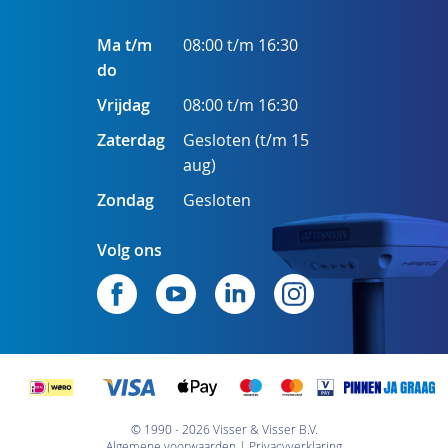
Ma t/m
08:00 t/m 16:30
do
Vrijdag
08:00 t/m 16:30
Zaterdag
Gesloten (t/m 15
aug)
Zondag
Gesloten
Volg ons
© 1990 - 2026 Visser & Visser B.V.
Algemene voorwaarden
Privacyverklaring