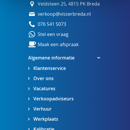
Veldsteen 25, 4815 PK Breda
verkoop@visserbreda.nl
076 541 5073
Stel een vraag
Maak een afspraak
Algemene informatie
Klantenservice
Over ons
Vacatures
Verkoopadviseurs
Verhuur
Werkplaats
Kalibratie