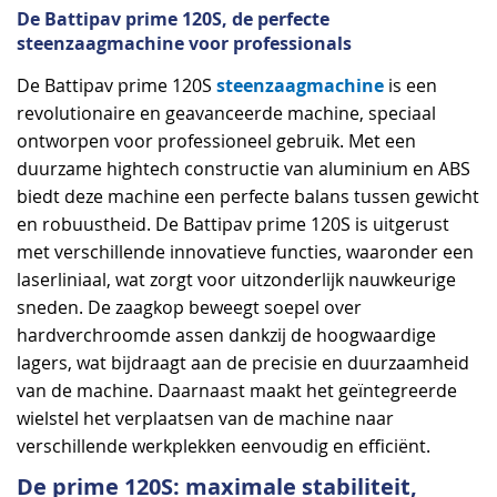
De Battipav prime 120S, de perfecte
steenzaagmachine voor professionals
steenzaagmachine
De Battipav prime 120S
is een
revolutionaire en geavanceerde machine, speciaal
ontworpen voor professioneel gebruik. Met een
duurzame hightech constructie van aluminium en ABS
biedt deze machine een perfecte balans tussen gewicht
en robuustheid. De Battipav prime 120S is uitgerust
met verschillende innovatieve functies, waaronder een
laserliniaal, wat zorgt voor uitzonderlijk nauwkeurige
sneden. De zaagkop beweegt soepel over
hardverchroomde assen dankzij de hoogwaardige
lagers, wat bijdraagt aan de precisie en duurzaamheid
van de machine. Daarnaast maakt het geïntegreerde
wielstel het verplaatsen van de machine naar
verschillende werkplekken eenvoudig en efficiënt.
De prime 120S: maximale stabiliteit,