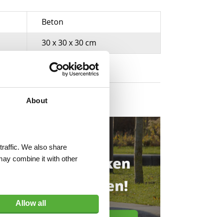
Beton
30 x 30 x 30 cm
About
traffic. We also share
may combine it with other
Allow all