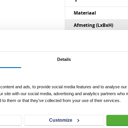
Specificaties
Materiaal
Afmeting (LxBxH)
Details
ontent and ads, to provide social media features and to analyse our 
ur site with our social media, advertising and analytics partners who 
 to them or that they’ve collected from your use of their services.
Customize