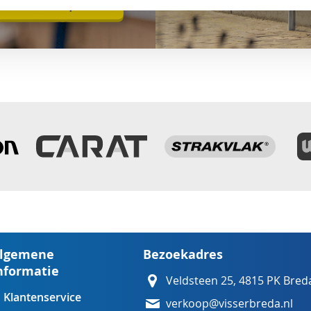
lgemene
Bezoekadres
nformatie
Veldsteen 25, 4815 PK Bred
Klantenservice
verkoop@visserbreda.nl