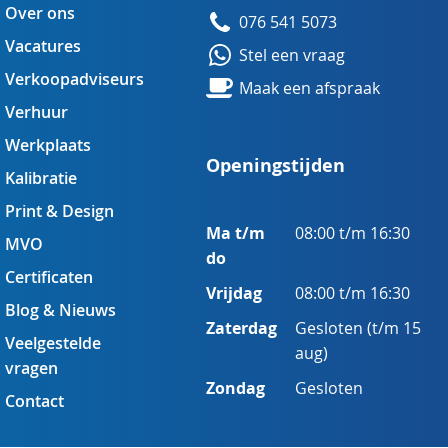
Over ons
076 541 5073
Vacatures
Stel een vraag
Verkoopadviseurs
Maak een afspraak
Verhuur
Werkplaats
Openingstijden
Kalibratie
Print & Design
Ma t/m
08:00 t/m 16:30
MVO
do
Certificaten
Vrijdag
08:00 t/m 16:30
Blog & Nieuws
Zaterdag
Gesloten (t/m 15
Veelgestelde
aug)
vragen
Zondag
Gesloten
Contact