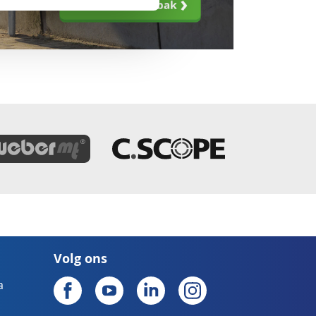
Volg ons
a