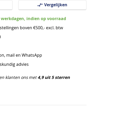
Vergelijken
3 werkdagen, indien op voorraad
stellingen boven €500,- excl. btw
0
oon, mail en WhatsApp
eskundig advies
4,9 uit 5 sterren
en klanten ons met