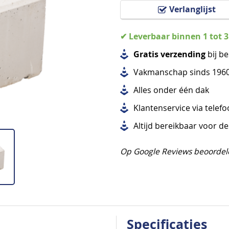
Verlanglijst
✔ Leverbaar binnen 1 tot 
Gratis verzending
bij be
Vakmanschap sinds 196
Alles
onder één dak
Klantenservice via telef
Altijd bereikbaar voor d
Op Google Reviews beoordel
Specificaties