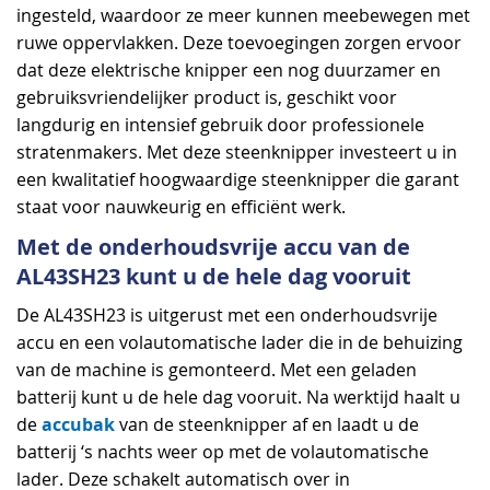
ingesteld, waardoor ze meer kunnen meebewegen met
ruwe oppervlakken. Deze toevoegingen zorgen ervoor
dat deze elektrische knipper een nog duurzamer en
gebruiksvriendelijker product is, geschikt voor
langdurig en intensief gebruik door professionele
stratenmakers. Met deze steenknipper investeert u in
een kwalitatief hoogwaardige steenknipper die garant
staat voor nauwkeurig en efficiënt werk.
Met de onderhoudsvrije accu van de
AL43SH23 kunt u de hele dag vooruit
De AL43SH23 is uitgerust met een onderhoudsvrije
accu en een volautomatische lader die in de behuizing
van de machine is gemonteerd. Met een geladen
batterij kunt u de hele dag vooruit. Na werktijd haalt u
accubak
de
van de steenknipper af en laadt u de
batterij ‘s nachts weer op met de volautomatische
lader. Deze schakelt automatisch over in