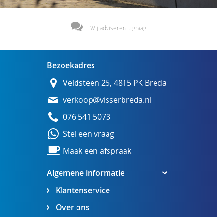
Wij adviseren u graag
Bezoekadres
Veldsteen 25, 4815 PK Breda
verkoop@visserbreda.nl
076 541 5073
Stel een vraag
Maak een afspraak
Algemene informatie
Klantenservice
Over ons