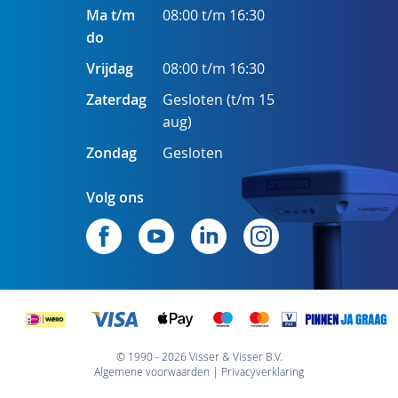
Ma t/m
08:00 t/m 16:30
do
Vrijdag
08:00 t/m 16:30
Zaterdag
Gesloten (t/m 15
aug)
Zondag
Gesloten
Volg ons
© 1990 - 2026 Visser & Visser B.V.
Algemene voorwaarden
Privacyverklaring