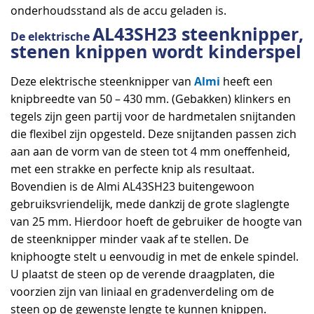
onderhoudsstand als de accu geladen is.
AL43SH23 steenknipper,
De elektrische
stenen knippen wordt kinderspel
Almi
Deze elektrische steenknipper van
heeft een
knipbreedte van 50 – 430 mm. (Gebakken) klinkers en
tegels zijn geen partij voor de hardmetalen snijtanden
die flexibel zijn opgesteld. Deze snijtanden passen zich
aan aan de vorm van de steen tot 4 mm oneffenheid,
met een strakke en perfecte knip als resultaat.
Bovendien is de Almi AL43SH23 buitengewoon
gebruiksvriendelijk, mede dankzij de grote slaglengte
van 25 mm. Hierdoor hoeft de gebruiker de hoogte van
de steenknipper minder vaak af te stellen. De
kniphoogte stelt u eenvoudig in met de enkele spindel.
U plaatst de steen op de verende draagplaten, die
voorzien zijn van liniaal en gradenverdeling om de
steen op de gewenste lengte te kunnen knippen.