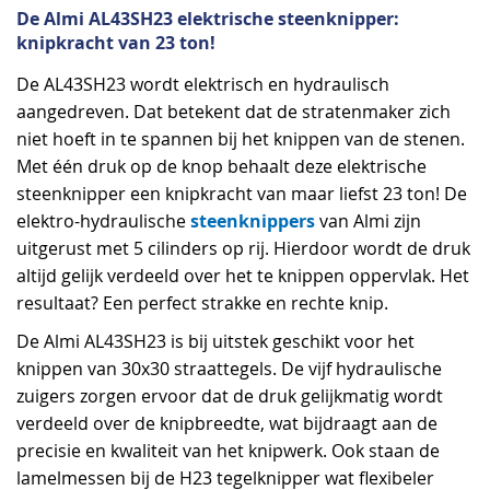
De Almi AL43SH23 elektrische steenknipper:
knipkracht van 23 ton!
De AL43SH23 wordt elektrisch en hydraulisch
aangedreven. Dat betekent dat de stratenmaker zich
niet hoeft in te spannen bij het knippen van de stenen.
Met één druk op de knop behaalt deze elektrische
steenknipper een knipkracht van maar liefst 23 ton! De
steenknippers
elektro-hydraulische
van Almi zijn
uitgerust met 5 cilinders op rij. Hierdoor wordt de druk
altijd gelijk verdeeld over het te knippen oppervlak. Het
resultaat? Een perfect strakke en rechte knip.
De Almi AL43SH23 is bij uitstek geschikt voor het
knippen van 30x30 straattegels. De vijf hydraulische
zuigers zorgen ervoor dat de druk gelijkmatig wordt
verdeeld over de knipbreedte, wat bijdraagt aan de
precisie en kwaliteit van het knipwerk. Ook staan de
lamelmessen bij de H23 tegelknipper wat flexibeler