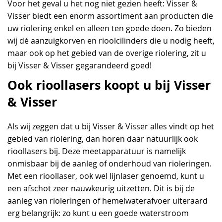
Voor het geval u het nog niet gezien heeft: Visser &
Visser biedt een enorm assortiment aan producten die
uw riolering enkel en alleen ten goede doen. Zo bieden
wij dé aanzuigkorven en rioolcilinders die u nodig heeft,
maar ook op het gebied van de overige riolering, zit u
bij Visser & Visser gegarandeerd goed!
Ook rioollasers koopt u bij Visser
& Visser
Als wij zeggen dat u bij Visser & Visser alles vindt op het
gebied van riolering, dan horen daar natuurlijk ook
rioollasers bij. Deze meetapparatuur is namelijk
onmisbaar bij de aanleg of onderhoud van rioleringen.
Met een rioollaser, ook wel lijnlaser genoemd, kunt u
een afschot zeer nauwkeurig uitzetten. Dit is bij de
aanleg van rioleringen of hemelwaterafvoer uiteraard
erg belangrijk: zo kunt u een goede waterstroom