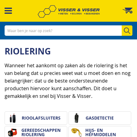
Ga
W
naar
de
inhoud
Zo
RIOLERING
Wanneer het aankomt op zaken als de riolering is het
van belang dat u precies weet wat u moet doen en nog
belangrijker: dat u de beste ondersteunende
producten hiervoor kunt aanschaffen. Dit doet u
gemakkelijk en snel bij Visser & Visser.
RIOOLAFSLUITERS
GASDETECTIE
GEREEDSCHAPPEN
HIJS- EN
RIOLERING
HEFMIDDELEN