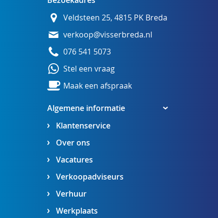
Bezoekadres
Veldsteen 25, 4815 PK Breda
verkoop@visserbreda.nl
076 541 5073
Stel een vraag
Maak een afspraak
Algemene informatie
Klantenservice
Over ons
Vacatures
Verkoopadviseurs
Verhuur
Werkplaats