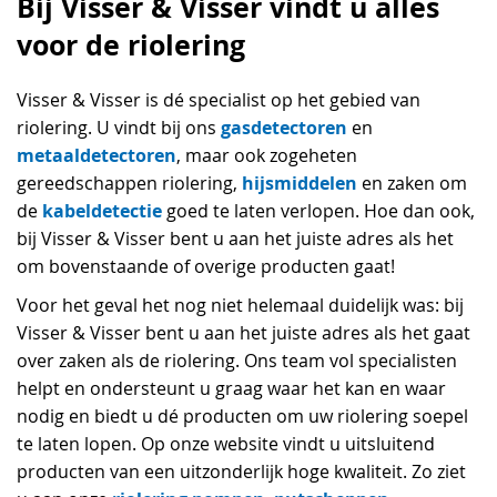
Bij Visser & Visser vindt u alles
voor de riolering
Visser & Visser is dé specialist op het gebied van
gasdetectoren
riolering. U vindt bij ons
en
metaaldetectoren
, maar ook zogeheten
hijsmiddelen
gereedschappen riolering,
en zaken om
kabeldetectie
de
goed te laten verlopen. Hoe dan ook,
bij Visser & Visser bent u aan het juiste adres als het
om bovenstaande of overige producten gaat!
Voor het geval het nog niet helemaal duidelijk was: bij
Visser & Visser bent u aan het juiste adres als het gaat
over zaken als de riolering. Ons team vol specialisten
helpt en ondersteunt u graag waar het kan en waar
nodig en biedt u dé producten om uw riolering soepel
te laten lopen. Op onze website vindt u uitsluitend
producten van een uitzonderlijk hoge kwaliteit. Zo ziet