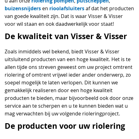
riolering pompen
putscheppen
u aan onze
,
,
buizensnijders
rioolafsluiters
en
af dat het producten
van goede kwaliteit zijn. Dat is waar Visser & Visser
voor wil staan en ook daadwerkelijk voor staat!
De kwaliteit van Visser & Visser
Zoals inmiddels wel bekend, biedt Visser & Visser
uitsluitend producten van een hoge kwaliteit. Het is te
allen tijde ons streven geweest om uw project omtrent
riolering of omtrent vrijwel ieder ander onderwerp, zo
soepel mogelijk te laten verlopen. Dit kunnen we
gemakkelijk realiseren door een hoge kwaliteit
producten te bieden, maar bijvoorbeeld ook door onze
service aan te scherpen en u te kunnen bieden wat u
mag verwachten bij uw volgende rioleringproject.
De producten voor uw riolering