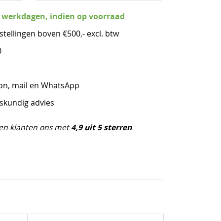
3 werkdagen, indien op voorraad
stellingen boven €500,- excl. btw
0
oon, mail en WhatsApp
eskundig advies
4,9 uit 5 sterren
en klanten ons met