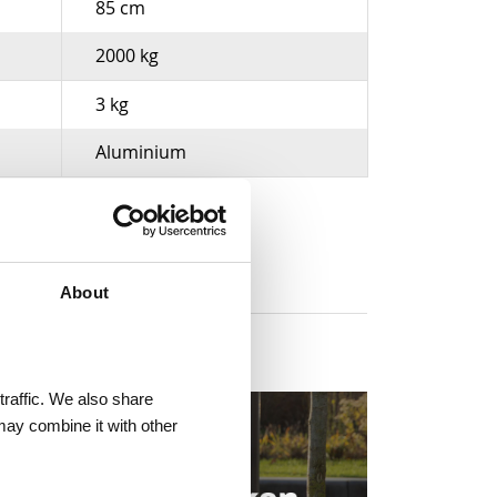
85 cm
2000 kg
3 kg
Aluminium
About
traffic. We also share
may combine it with other