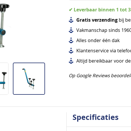
✔ Leverbaar binnen 1 tot 
Gratis verzending
bij be
Vakmanschap sinds 196
Alles
onder één dak
Klantenservice via telef
Altijd bereikbaar voor d
Op Google Reviews beoordel
Specificaties
Specificaties