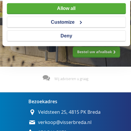
Allow all
Customize
Deny
Wij adviseren u graag
Bezoekadres
Veldsteen 25, 4815 PK Breda
verkoop@visserbreda.nl