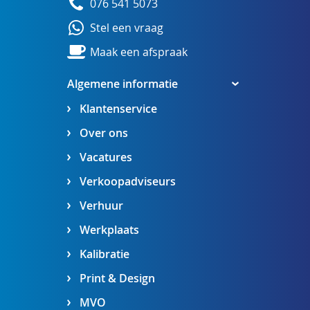
076 541 5073
Stel een vraag
Maak een afspraak
Algemene informatie
Klantenservice
Over ons
Vacatures
Verkoopadviseurs
Verhuur
Werkplaats
Kalibratie
Print & Design
MVO