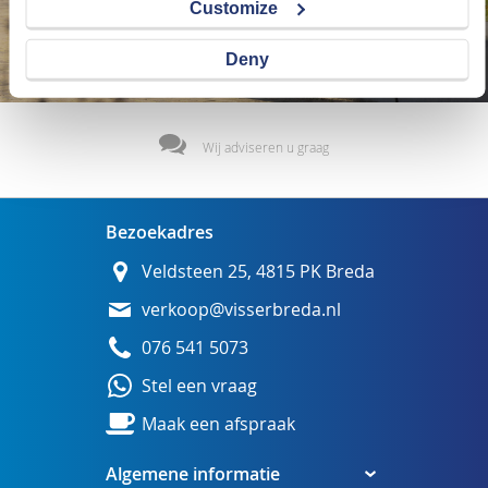
Customize
Deny
Wij adviseren u graag
Bezoekadres
Veldsteen 25, 4815 PK Breda
verkoop@visserbreda.nl
076 541 5073
Stel een vraag
Maak een afspraak
Algemene informatie