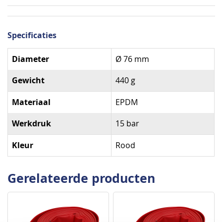
Specificaties
Specificaties
Diameter
Ø 76 mm
Gewicht
440 g
Materiaal
EPDM
Werkdruk
15 bar
Kleur
Rood
Gerelateerde producten