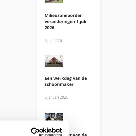
Milieuzoneborden
veranderingen 1 juli
2026
6 juli 2026
Een werkdag van de
schoonmaker
6 januari 2026
Een werkdag van de