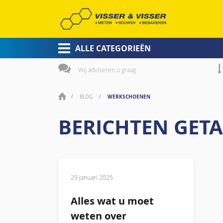
ALLE CATEGORIEËN
Wij adviseren u graag
WERKSCHOENEN
BLOG
BERICHTEN GET
29 januari 2025
Alles wat u moet
weten over