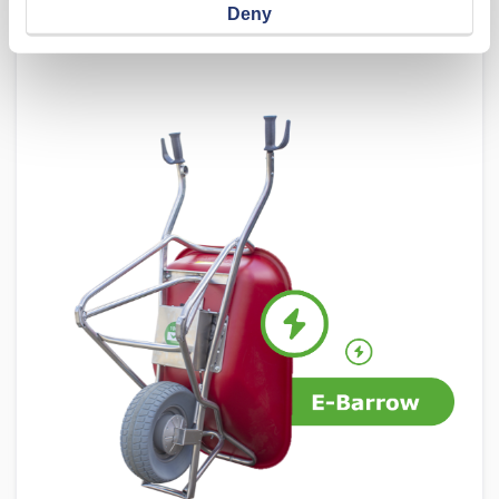
Deny
ondergronden.