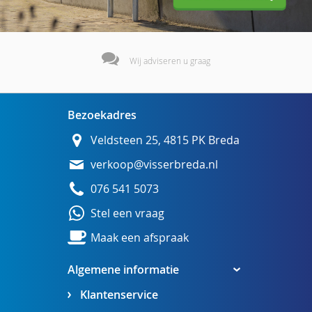
Wij adviseren u graag
Bezoekadres
Veldsteen 25, 4815 PK Breda
verkoop@visserbreda.nl
076 541 5073
Stel een vraag
Maak een afspraak
Algemene informatie
Klantenservice