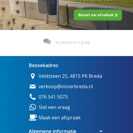
Wij adviseren u graag
Bezoekadres
Veldsteen 25, 4815 PK Breda
verkoop@visserbreda.nl
076 541 5073
Stel een vraag
Maak een afspraak
Algemene informatie