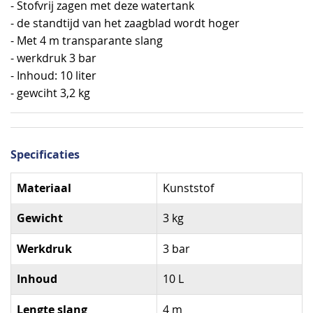
- Stofvrij zagen met deze watertank
- de standtijd van het zaagblad wordt hoger
- Met 4 m transparante slang
- werkdruk 3 bar
- Inhoud: 10 liter
- gewciht 3,2 kg
Specificaties
Specificaties
Materiaal
Kunststof
Gewicht
3 kg
Werkdruk
3 bar
Inhoud
10 L
Lengte slang
4 m