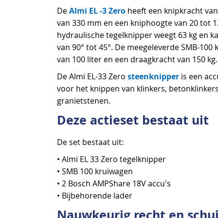
Almi EL -3 Zero
De
heeft een knipkracht van
van 330 mm en een kniphoogte van 20 tot 1
hydraulische tegelknipper weegt 63 kg en k
van 90° tot 45°. De meegeleverde SMB-100 
van 100 liter en een draagkracht van 150 kg.
steenknipper
De Almi EL-33 Zero
is een ac
voor het knippen van klinkers, betonklinkers
granietstenen.
Deze actieset bestaat uit
De set bestaat uit:
• Almi EL 33 Zero tegelknipper
• SMB 100 kruiwagen
• 2 Bosch AMPShare 18V accu's
• Bijbehorende lader
Nauwkeurig recht en schu