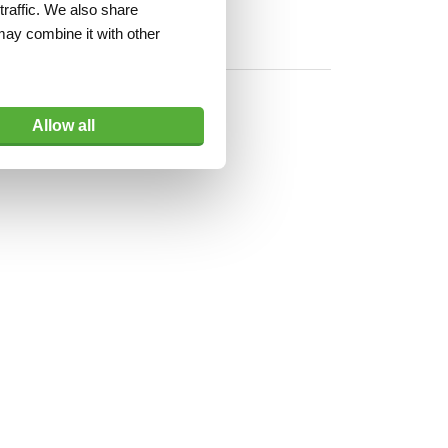
traffic. We also share
may combine it with other
Allow all