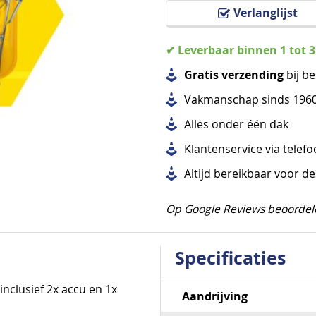
Verlanglijst
✔ Leverbaar binnen 1 tot 
Gratis verzending
bij be
Vakmanschap sinds 196
Alles
onder één dak
Klantenservice via telef
Altijd bereikbaar voor d
Op Google Reviews beoordel
Specificaties
Specificaties
inclusief 2x accu en 1x
Aandrijving