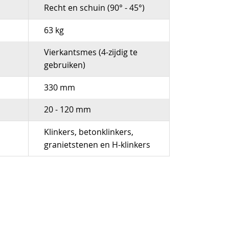
Recht en schuin (90° - 45°)
63 kg
Vierkantsmes (4-zijdig te
gebruiken)
330 mm
20 - 120 mm
Klinkers, betonklinkers,
granietstenen en H-klinkers