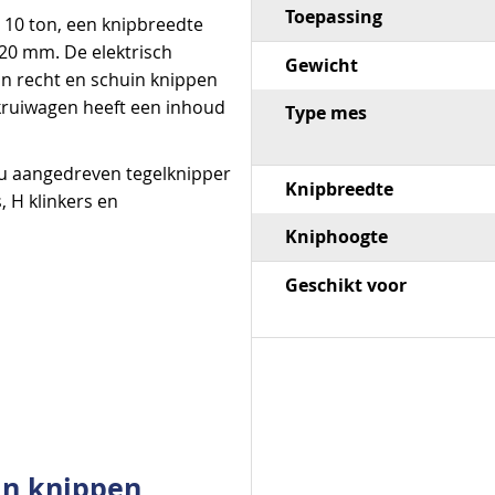
Toepassing
 10 ton, een knipbreedte
20 mm. De elektrisch
Gewicht
an recht en schuin knippen
kruiwagen heeft een inhoud
Type mes
cu aangedreven tegelknipper
Knipbreedte
, H klinkers en
Kniphoogte
Geschikt voor
in knippen