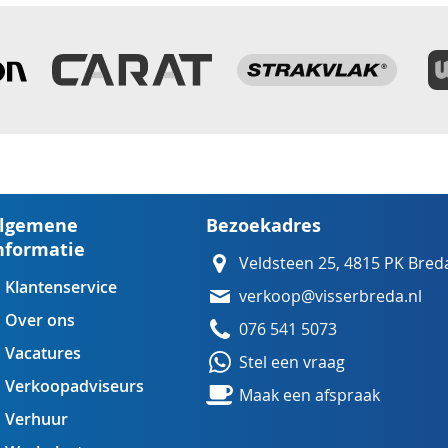
lgemene
Bezoekadres
nformatie
Veldsteen 25, 4815 PK Bred
Klantenservice
verkoop@visserbreda.nl
Over ons
076 541 5073
Vacatures
Stel een vraag
Verkoopadviseurs
Maak een afspraak
Verhuur