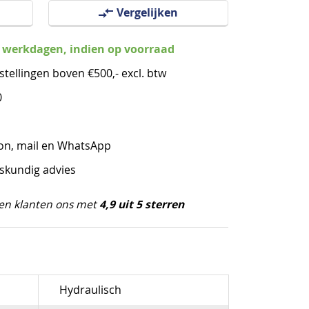
Vergelijken
3 werkdagen, indien op voorraad
stellingen boven €500,- excl. btw
0
oon, mail en WhatsApp
eskundig advies
4,9 uit 5 sterren
en klanten ons met
Hydraulisch