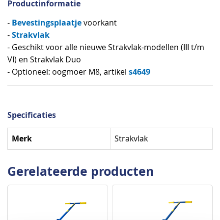
Productinformatie
Bevestingsplaatje
-
voorkant
Strakvlak
-
- Geschikt voor alle nieuwe Strakvlak-modellen (III t/m
VI) en Strakvlak Duo
s4649
- Optioneel: oogmoer M8, artikel
Specificaties
Specificaties
Merk
Strakvlak
Gerelateerde producten