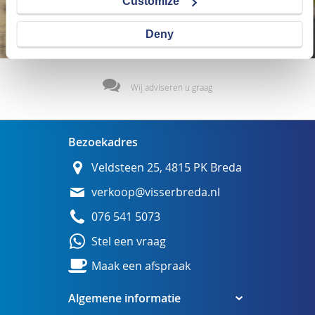
Customize
Deny
Wij adviseren u graag
Bezoekadres
Veldsteen 25, 4815 PK Breda
verkoop@visserbreda.nl
076 541 5073
Stel een vraag
Maak een afspraak
Algemene informatie