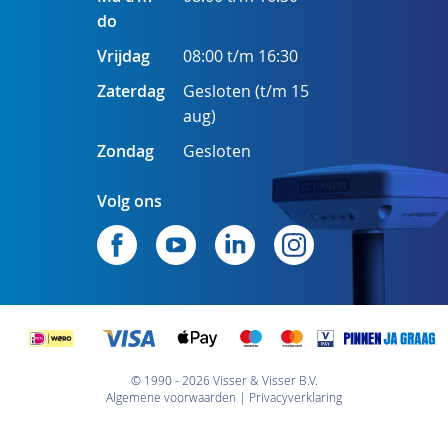
do
Vrijdag
08:00 t/m 16:30
Zaterdag
Gesloten (t/m 15
aug)
Zondag
Gesloten
Volg ons
© 1990 - 2026 Visser & Visser B.V.
Algemene voorwaarden
Privacyverklaring