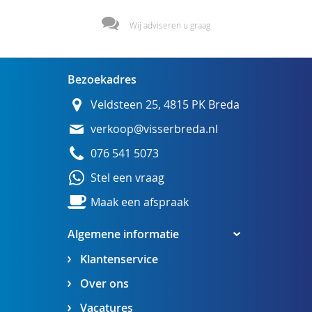
Wij adviseren u graag
Bezoekadres
Veldsteen 25, 4815 PK Breda
verkoop@visserbreda.nl
076 541 5073
Stel een vraag
Maak een afspraak
Algemene informatie
Klantenservice
Over ons
Vacatures