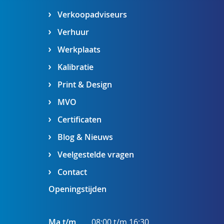
Verkoopadviseurs
Verhuur
Werkplaats
Kalibratie
Print & Design
MVO
Certificaten
Blog & Nieuws
Veelgestelde vragen
Contact
Openingstijden
Ma t/m
08:00 t/m 16:30