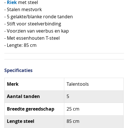
Riek
-
met steel
- Stalen mestvork
- 5 gelakte/blanke ronde tanden
- Stift voor steelverbinding
- Voorzien van veerbus en kap
- Met essenhouten T-steel
- Lengte: 85 cm
Specificaties
Specificaties
Merk
Talentools
Aantal tanden
5
Breedte gereedschap
25 cm
Lengte steel
85 cm