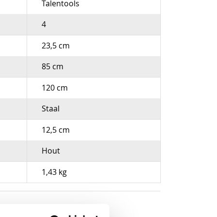
Talentools
4
23,5 cm
85 cm
120 cm
Staal
12,5 cm
Hout
1,43 kg