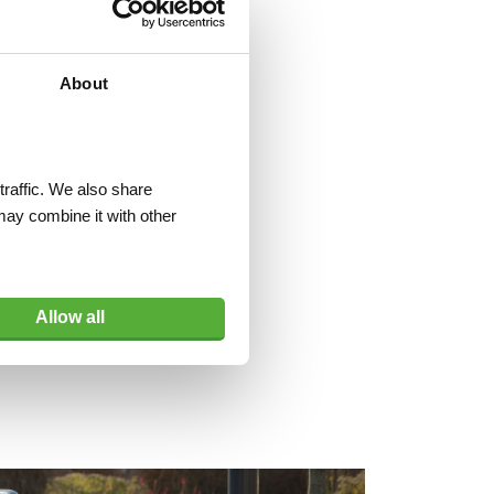
About
traffic. We also share
may combine it with other
Allow all