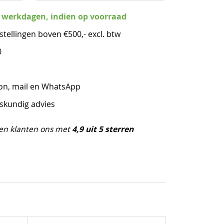
3 werkdagen, indien op voorraad
stellingen boven €500,- excl. btw
0
oon, mail en WhatsApp
eskundig advies
4,9 uit 5 sterren
en klanten ons met