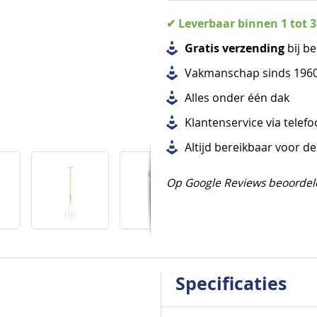
✔ Leverbaar binnen 1 tot 
Gratis verzending
bij be
Vakmanschap sinds 196
Alles
onder één dak
Klantenservice via telef
Altijd bereikbaar voor d
Op Google Reviews beoordel
Specificaties
Specificaties