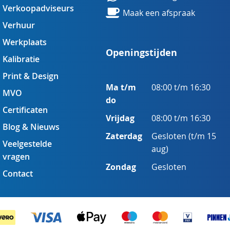
Verkoopadviseurs
Maak een afspraak
Verhuur
Werkplaats
Openingstijden
Kalibratie
Print & Design
Ma t/m
08:00 t/m 16:30
MVO
do
Certificaten
Vrijdag
08:00 t/m 16:30
Blog & Nieuws
Zaterdag
Gesloten (t/m 15
Veelgestelde
aug)
vragen
Zondag
Gesloten
Contact