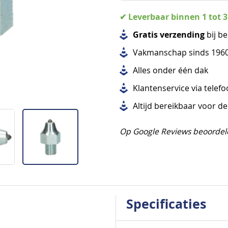
✔ Leverbaar binnen 1 tot 
Gratis verzending
bij be
Vakmanschap sinds 196
Alles
onder één dak
Klantenservice via telef
Altijd bereikbaar voor d
Op Google Reviews beoordel
Specificaties
Specificaties