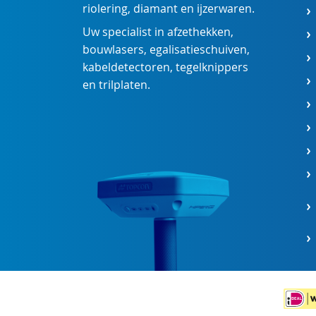
riolering
,
diamant
en
ijzerwaren
.
Uw specialist in
afzethekken
,
bouwlasers
,
egalisatieschuiven
,
kabeldetectoren
,
tegelknippers
en
trilplaten
.