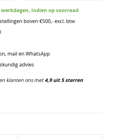
3 werkdagen, indien op voorraad
stellingen boven €500,- excl. btw
0
oon, mail en WhatsApp
eskundig advies
4,9 uit 5 sterren
en klanten ons met