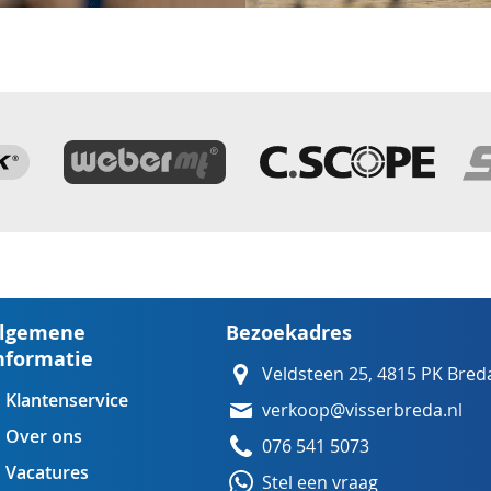
lgemene
Bezoekadres
nformatie
Veldsteen 25, 4815 PK Bred
Klantenservice
verkoop@visserbreda.nl
Over ons
076 541 5073
Vacatures
Stel een vraag