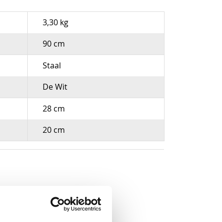
3,30 kg
90 cm
Staal
De Wit
28 cm
20 cm