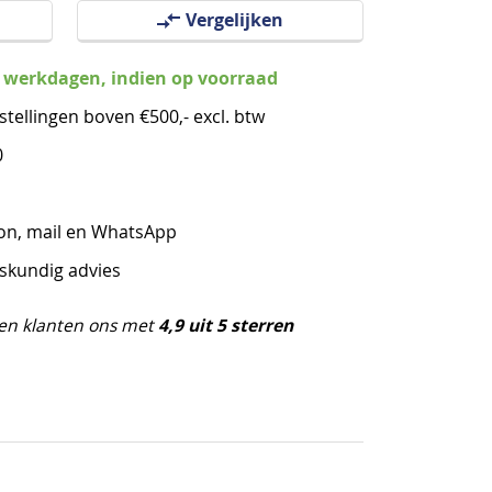
Vergelijken
3 werkdagen, indien op voorraad
stellingen boven €500,- excl. btw
0
oon, mail en WhatsApp
eskundig advies
4,9 uit 5 sterren
en klanten ons met