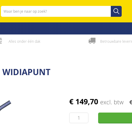
Zoeken
Zoeken
Alles onder één dak
Betrouwbare leveri
 WIDIAPUNT
€ 149,70
excl. btw