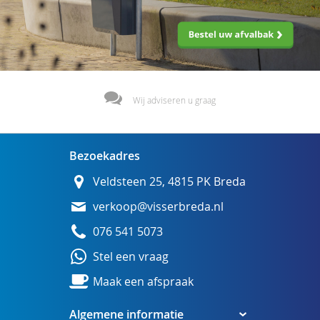
Wij adviseren u graag
Bezoekadres
Veldsteen 25, 4815 PK Breda
verkoop@visserbreda.nl
076 541 5073
Stel een vraag
Maak een afspraak
Algemene informatie