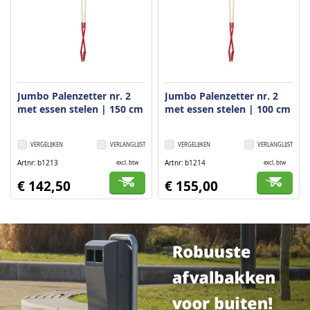
Jumbo Palenzetter nr. 2
Jumbo Palenzetter nr. 2
met essen stelen | 150 cm
met essen stelen | 100 cm
VERGELIJKEN
VERLANGLIJST
VERGELIJKEN
VERLANGLIJST
Artnr
b1213
Artnr
b1214
excl. btw
excl. btw
€ 142,50
€ 155,00