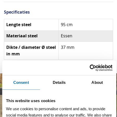
Specificaties
Specificaties
Lengte steel
95 cm
Materiaal steel
Essen
Dikte / diameter Ø steel
37 mm
in mm
Consent
Details
About
This website uses cookies
We use cookies to personalise content and ads, to provide
social media features and to analyse our traffic. We also share