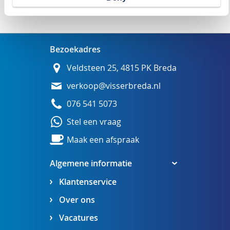
Wij adviseren u graag
Bezoekadres
Veldsteen 25, 4815 PK Breda
verkoop@visserbreda.nl
076 541 5073
Stel een vraag
Maak een afspraak
Algemene informatie
Klantenservice
Over ons
Vacatures