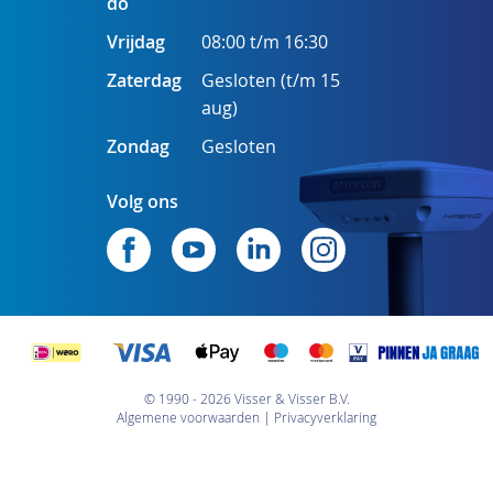
do
Vrijdag
08:00 t/m 16:30
Zaterdag
Gesloten (t/m 15
aug)
Zondag
Gesloten
Volg ons
© 1990 - 2026 Visser & Visser B.V.
Algemene voorwaarden
Privacyverklaring