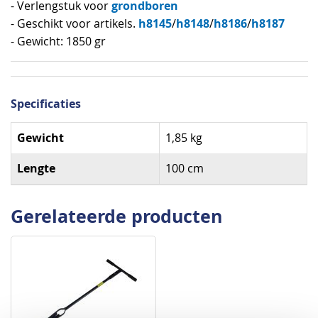
grondboren
- Verlengstuk voor
h8145
h8148
h8186
h8187
- Geschikt voor artikels.
/
/
/
- Gewicht: 1850 gr
Specificaties
Specificaties
Gewicht
1,85 kg
Lengte
100 cm
Gerelateerde producten