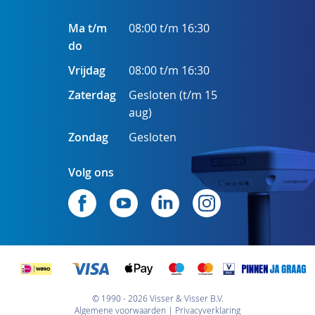
Ma t/m
08:00 t/m 16:30
do
Vrijdag
08:00 t/m 16:30
Zaterdag
Gesloten (t/m 15
aug)
Zondag
Gesloten
Volg ons
© 1990 - 2026 Visser & Visser B.V.
Algemene voorwaarden
Privacyverklaring