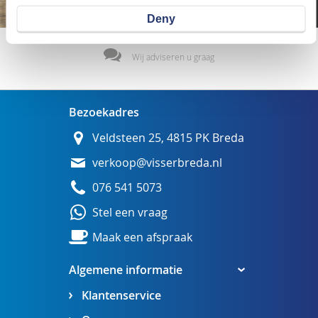
Deny
Wij adviseren u graag
Bezoekadres
Veldsteen 25, 4815 PK Breda
verkoop@visserbreda.nl
076 541 5073
Stel een vraag
Maak een afspraak
Algemene informatie
Klantenservice