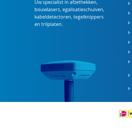
Uw specialist in
afzethekken
,
bouwlasers
,
egalisatieschuiven
,
kabeldetectoren
,
tegelknippers
en
trilplaten
.