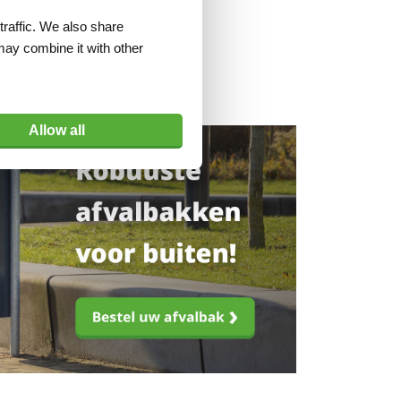
traffic. We also share
may combine it with other
Allow all