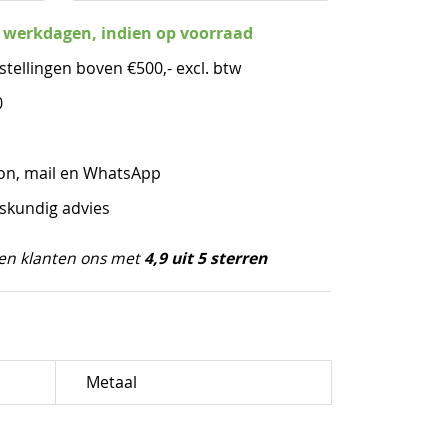
3 werkdagen, indien op voorraad
stellingen boven €500,- excl. btw
0
oon, mail en WhatsApp
eskundig advies
4,9 uit 5 sterren
en klanten ons met
Metaal