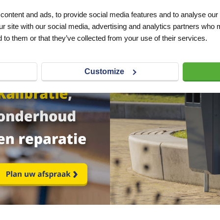
VERLANGLIJST
ontent and ads, to provide social media features and to analyse our 
excl. btw
ur site with our social media, advertising and analytics partners who 
 to them or that they’ve collected from your use of their services.
Customize