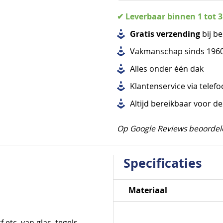
✔ Leverbaar binnen 1 tot 
Gratis verzending
bij be
Vakmanschap sinds 196
Alles
onder één dak
Klantenservice via telef
Altijd bereikbaar voor d
Op Google Reviews beoordel
Specificaties
Specificaties
Materiaal
 etc. van glas, tegels,