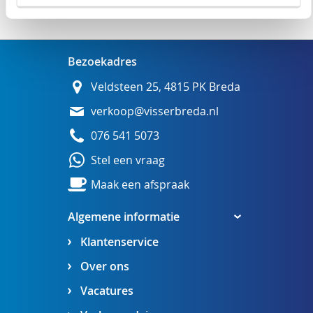
Wij adviseren u graag
Bezoekadres
Veldsteen 25, 4815 PK Breda
verkoop@visserbreda.nl
076 541 5073
Stel een vraag
Maak een afspraak
Algemene informatie
Klantenservice
Over ons
Vacatures