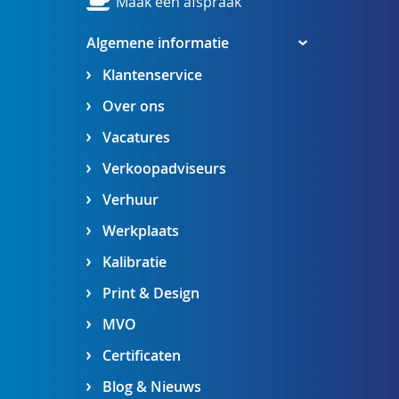
Maak een afspraak
Algemene informatie
Klantenservice
Over ons
Vacatures
Verkoopadviseurs
Verhuur
Werkplaats
Kalibratie
Print & Design
MVO
Certificaten
Blog & Nieuws