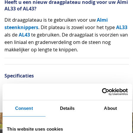
Heeft u een nieuw draagplateau nodig voor uw Almi
AL33 of AL43?
Almi
Dit draagplateau is te gebruiken voor uw
steenknippers
AL33
. Dit plateau is zowel voor het type
AL43
als de
te gebruiken. De draagplaat is voorzien van
een liniaal en gradenverdeling om de steen nog
makkelijker op lengte te knippen.
Specificaties
Specificaties
Merk
Almi
Consent
Details
About
This website uses cookies