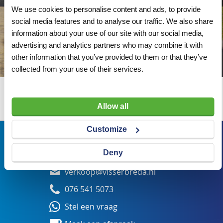
We use cookies to personalise content and ads, to provide
social media features and to analyse our traffic. We also share
information about your use of our site with our social media,
advertising and analytics partners who may combine it with
other information that you’ve provided to them or that they’ve
collected from your use of their services.
Wij adviseren u graag
Allow all
Customize
Bezoekadres
Deny
Veldsteen 25, 4815 PK Breda
verkoop@visserbreda.nl
076 541 5073
Stel een vraag