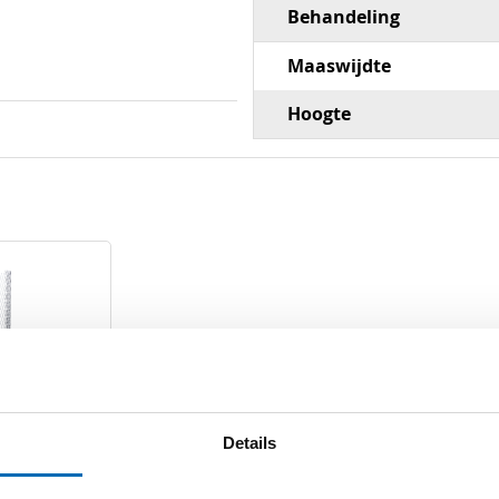
Behandeling
Maaswijdte
Hoogte
Details
zinkt hoogte
cm