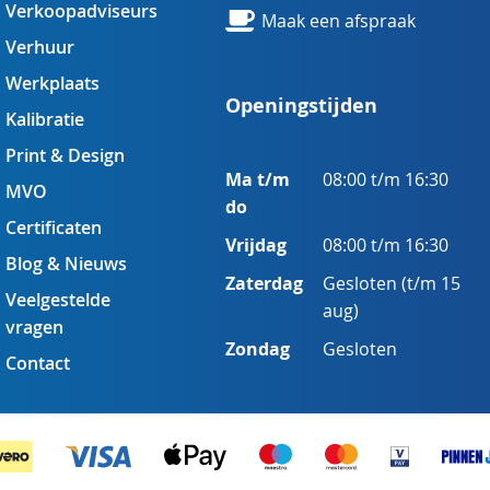
Verkoopadviseurs
Maak een afspraak
Verhuur
Werkplaats
Openingstijden
Kalibratie
Print & Design
Ma t/m
08:00 t/m 16:30
MVO
do
Certificaten
Vrijdag
08:00 t/m 16:30
Blog & Nieuws
Zaterdag
Gesloten (t/m 15
Veelgestelde
aug)
vragen
Zondag
Gesloten
Contact