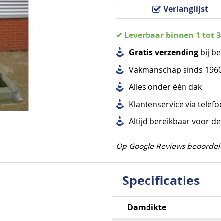
Verlanglijst
✔ Leverbaar binnen 1 tot 
Gratis verzending
bij be
Vakmanschap sinds 196
Alles
onder één dak
Klantenservice via telef
Altijd bereikbaar voor d
Op Google Reviews beoordel
Specificaties
Specificaties
Damdikte