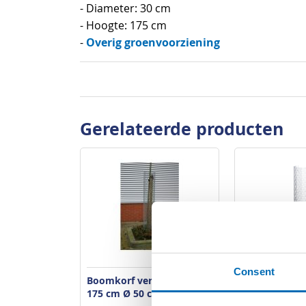
- Diameter: 30 cm
- Hoogte: 175 cm
Overig groenvoorziening
-
Gerelateerde producten
Consent
Boomkorf verzinkt hoogte
Boomkorf ver
175 cm Ø 50 cm
150 cm Ø 30 