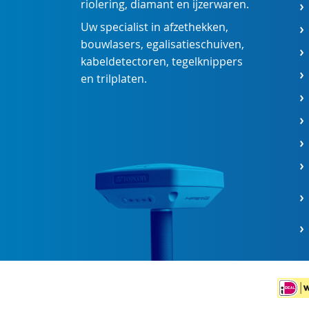
riolering
,
diamant
en
ijzerwaren
.
Uw specialist in
afzethekken
,
bouwlasers
,
egalisatieschuiven
,
kabeldetectoren
,
tegelknippers
en
trilplaten
.