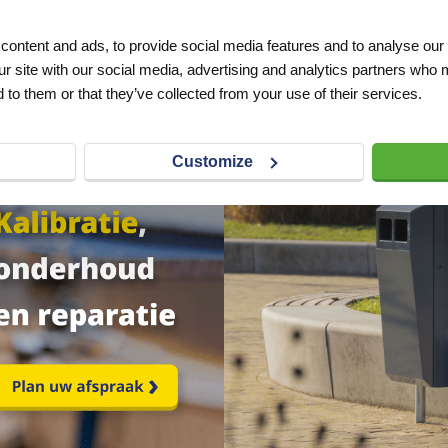
VERLANGLIJST
ontent and ads, to provide social media features and to analyse our 
excl. btw
ur site with our social media, advertising and analytics partners who 
 to them or that they’ve collected from your use of their services.
Customize