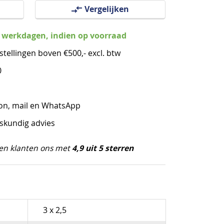
Vergelijken
3 werkdagen, indien op voorraad
stellingen boven €500,- excl. btw
0
oon, mail en WhatsApp
eskundig advies
4,9 uit 5 sterren
en klanten ons met
3 x 2,5