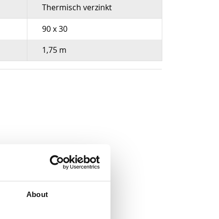
Thermisch verzinkt
90 x 30
1,75 m
About