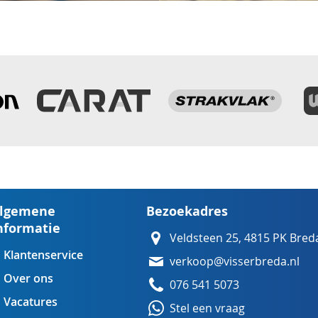
lgemene
Bezoekadres
nformatie
Veldsteen 25, 4815 PK Bred
Klantenservice
verkoop@visserbreda.nl
Over ons
076 541 5073
Vacatures
Stel een vraag